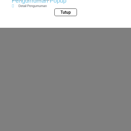
Pengumuman Popup
Detail Pengumuman
Tutup