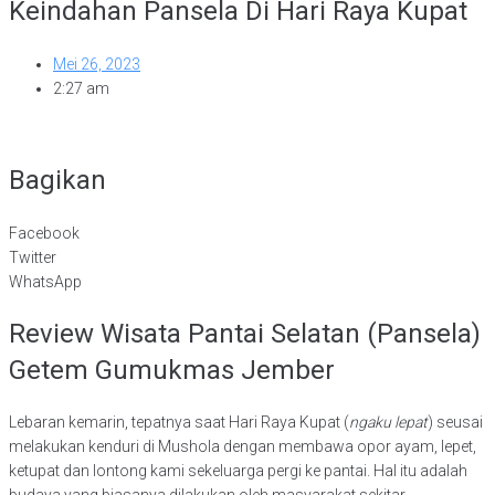
Keindahan Pansela Di Hari Raya Kupat
Mei 26, 2023
2:27 am
Bagikan
Facebook
Twitter
WhatsApp
Review Wisata Pantai Selatan (Pansela)
Getem Gumukmas Jember
Lebaran kemarin, tepatnya saat Hari Raya Kupat (
ngaku lepat
) seusai
melakukan kenduri di Mushola dengan membawa opor ayam, lepet,
ketupat dan lontong kami sekeluarga pergi ke pantai. Hal itu adalah