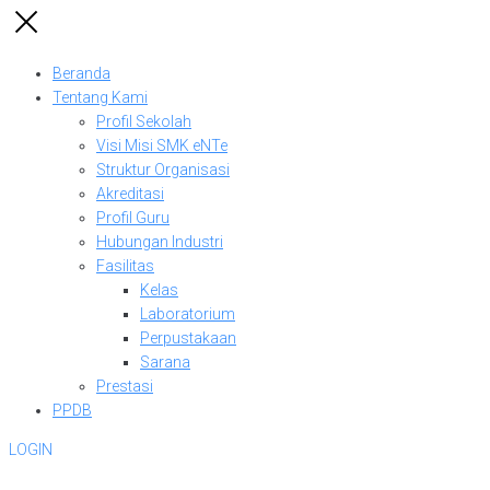
Beranda
Tentang Kami
Profil Sekolah
Visi Misi SMK eNTe
Struktur Organisasi
Akreditasi
Profil Guru
Hubungan Industri
Fasilitas
Kelas
Laboratorium
Perpustakaan
Sarana
Prestasi
PPDB
LOGIN