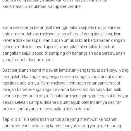
budaya yang biasanya dilakukan oleh masyarakat sekitar
Kecamatan Gumukmas Kabupaten Jember.
Kami sekeluarga berangkat menggunakan sepeda motor karena
untuk memudahkan melewati jalan alternatif yang tidak lebar, licin
karena tidak beraspal, dan susah untuk di buat berpapasan dengan
sepeda motor lainnya.Tapi disisilain jalan alternative tersebut
sangatlah sejuk sebab di samping kiri kanan jalan ada persawahan
yang tumbuh dengan subur.
Saat perjalanan kami melewati jembatan yang terbuat dari kayu yang
mengakibatkan agak
deg-degan
karena sungai yang sangat dalam
tapi tidak ada airnya. Kami melewati rintangan rintangan tersebut
dengan berboncengan tiga bersama kakak laki laki saya dan adik
sepupu perempuan saya. Perjalanan menegangkan tersebut terbayar
sebab setelah sampai disana dibuat takjub oleh indahnya desiran
ombak pantai yang menenangkan fikiran dan hati.
Tapi di sisi lain keindahan pantai ada yang membuat keindahan
pantai tersebut berkurang karena banyak orang yang membuang