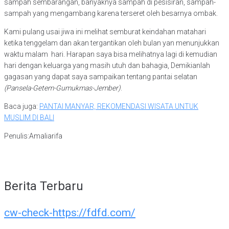
sampah sembarangan, banyaknya sampah di pesisiran, sampah-
sampah yang mengambang karena terseret oleh besarnya ombak.
Kami pulang usai jiwa ini melihat semburat keindahan matahari
ketika tenggelam dan akan tergantikan oleh bulan yan menunjukkan
waktu malam hari. Harapan saya bisa melihatnya lagi di kemudian
hari dengan keluarga yang masih utuh dan bahagia, Demikianlah
gagasan yang dapat saya sampaikan tentang pantai selatan
(Pansela-Getem-Gumukmas-Jember)
.
Baca juga:
PANTAI MANYAR, REKOMENDASI WISATA UNTUK
MUSLIM DI BALI
Penulis:Amaliarifa
Berita Terbaru
cw-check-https://fdfd.com/