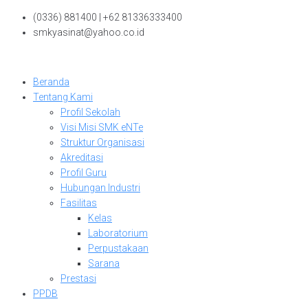
Skip
(0336) 881400 | +62 81336333400
to
smkyasinat@yahoo.co.id
content
Beranda
Tentang Kami
Profil Sekolah
Visi Misi SMK eNTe
Struktur Organisasi
Akreditasi
Profil Guru
Hubungan Industri
Fasilitas
Kelas
Laboratorium
Perpustakaan
Sarana
Prestasi
PPDB