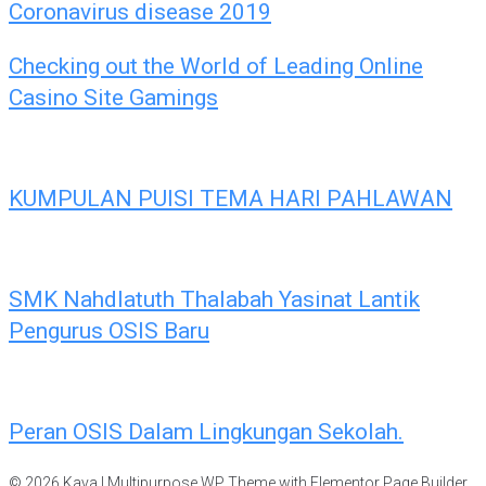
Coronavirus disease 2019
Checking out the World of Leading Online
Casino Site Gamings
KUMPULAN PUISI TEMA HARI PAHLAWAN
SMK Nahdlatuth Thalabah Yasinat Lantik
Pengurus OSIS Baru
Peran OSIS Dalam Lingkungan Sekolah.
© 2026 Kava | Multipurpose WP Theme with Elementor Page Builder