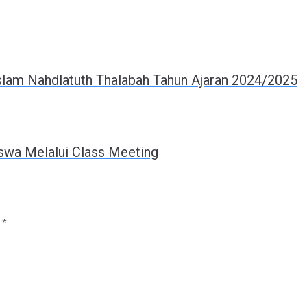
Islam Nahdlatuth Thalabah Tahun Ajaran 2024/2025
wa Melalui Class Meeting
i
*