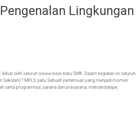
 Pengenalan Lingkungan
ikuti oleh seluruh siswa-siswi baru SMK. Dalam kegiatan ini seluruh
gan Sekolah) ? MPLS yaitu Sebuah pertemuan yang menjadi momen
ah serta programnya, sarana dan prasarana, metode belajar,