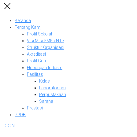
Beranda
Tentang Kami
Profil Sekolah
Visi Misi SMK eNTe
Struktur Organisasi
Akreditasi
Profil Guru
Hubungan Industri
Fasilitas
Kelas
Laboratorium
Perpustakaan
Sarana
Prestasi
PPDB
LOGIN