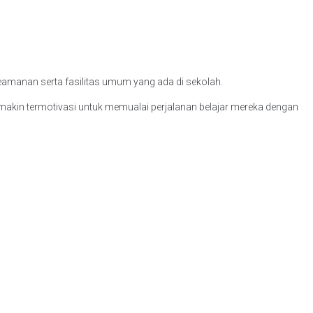
eamanan serta fasilitas umum yang ada di sekolah.
emakin termotivasi untuk memualai perjalanan belajar mereka dengan