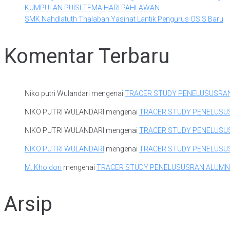
KUMPULAN PUISI TEMA HARI PAHLAWAN
SMK Nahdlatuth Thalabah Yasinat Lantik Pengurus OSIS Baru
Komentar Terbaru
Niko putri Wulandari
mengenai
TRACER STUDY PENELUSUSRA
NIKO PUTRI WULANDARI
mengenai
TRACER STUDY PENELUSU
NIKO PUTRI WULANDARI
mengenai
TRACER STUDY PENELUSU
NIKO PUTRI WULANDARI
mengenai
TRACER STUDY PENELUSU
M. Khoidori
mengenai
TRACER STUDY PENELUSUSRAN ALUMN
Arsip