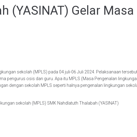
h (YASINAT) Gelar Masa
gan sekolah (MPLS) pada 04 juli-06 Juli 2024. Pelaksanaan tersebut di
ama pengurus osis dan guru. Apa itu MPLS (Masa Pengenalan lingkun
ngan dengan sekolah MPLS seperti halnya pengenalan lingkungan sekol
ngkungan sekolah (MPLS) SMK Nahdlatuth Thalabah (YASINAT)