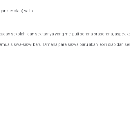
an sekolah) yaitu:
ugan sekolah, dan sekitarnya yang meliputi sarana prasarana, aspek k
semua siswa-siswi baru. Dimana para siswa baru akan lebih siap dan s