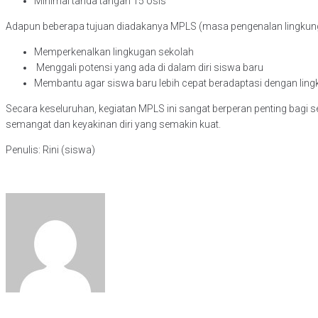
Minimal tanda tangan 15 osis
Adapun beberapa tujuan diadakanya MPLS (masa pengenalan lingkung
Memperkenalkan lingkugan sekolah
Menggali potensi yang ada di dalam diri siswa baru
Membantu agar siswa baru lebih cepat beradaptasi dengan lingk
Secara keseluruhan, kegiatan MPLS ini sangat berperan penting bagi 
semangat dan keyakinan diri yang semakin kuat.
Penulis: Rini (siswa)