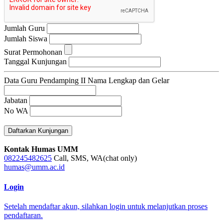
Jumlah Guru
Jumlah Siswa
Surat Permohonan
Tanggal Kunjungan
Data Guru Pendamping II
Nama Lengkap dan Gelar
Jabatan
No WA
Daftarkan Kunjungan
Kontak Humas UMM
082245482625
Call, SMS, WA(chat only)
humas@umm.ac.id
Login
Setelah mendaftar akun, silahkan login untuk melanjutkan proses
pendaftaran.