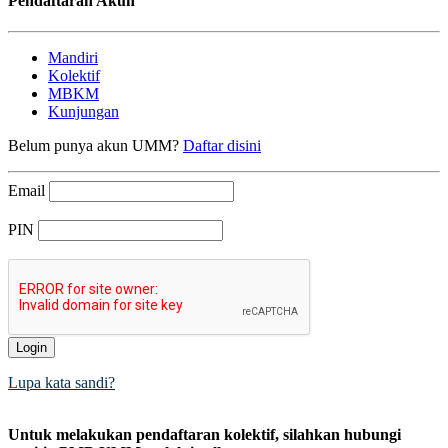
Pendaftaran Akun
Mandiri
Kolektif
MBKM
Kunjungan
Belum punya akun UMM?
Daftar disini
Email
PIN
Login
Lupa kata sandi?
Untuk melakukan pendaftaran kolektif, silahkan hubungi