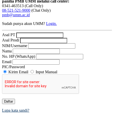
panitia PMB UMM melalui call center:
0341-463513 (Call Only)
08-521-521-9000
(Chat Only)
pmb@umm.ac.id
Sudah punya akun UMM?
Login.
Asal PT
Asal Prodi
NIM/Username
Nama
No. HP (WhatsApp)
Email
PIC/Password
Kirim Email
Input Manual
Daftar
Lupa kata sandi?