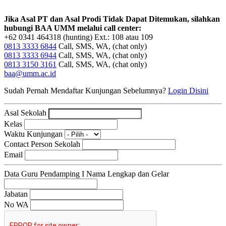
Jika Asal PT dan Asal Prodi Tidak Dapat Ditemukan, silahkan
hubungi BAA UMM melalui call center:
+62 0341 464318 (hunting) Ext.: 108 atau 109
0813 3333 6844
Call, SMS, WA, (chat only)
0813 3333 6944
Call, SMS, WA, (chat only)
0813 3150 3161
Call, SMS, WA, (chat only)
baa@umm.ac.id
Sudah Pernah Mendaftar Kunjungan Sebelumnya?
Login Disini
Asal Sekolah
Kelas
Waktu Kunjungan
Contact Person Sekolah
Email
Data Guru Pendamping I
Nama Lengkap dan Gelar
Jabatan
No WA