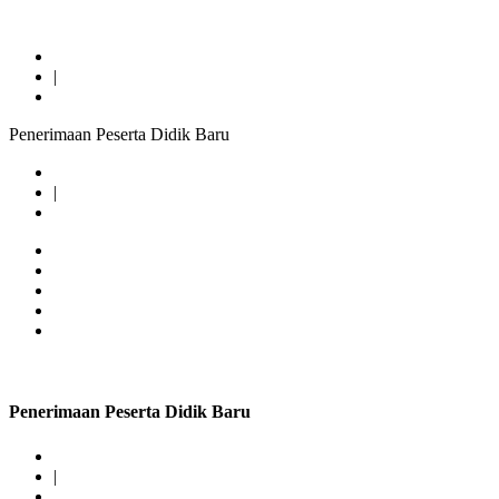
ID
|
EN
Penerimaan Peserta Didik Baru
ID
|
EN
Penerimaan Peserta Didik Baru
ID
|
EN