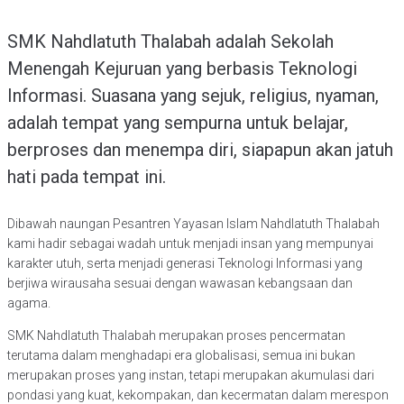
SMK Nahdlatuth Thalabah adalah Sekolah
Menengah Kejuruan yang berbasis Teknologi
Informasi. Suasana yang sejuk, religius, nyaman,
adalah tempat yang sempurna untuk belajar,
berproses dan menempa diri, siapapun akan jatuh
hati pada tempat ini.
Dibawah naungan Pesantren Yayasan Islam Nahdlatuth Thalabah
kami hadir sebagai wadah untuk menjadi insan yang mempunyai
karakter utuh, serta menjadi generasi Teknologi Informasi yang
berjiwa wirausaha sesuai dengan wawasan kebangsaan dan
agama.
SMK Nahdlatuth Thalabah merupakan proses pencermatan
terutama dalam menghadapi era globalisasi, semua ini bukan
merupakan proses yang instan, tetapi merupakan akumulasi dari
pondasi yang kuat, kekompakan, dan kecermatan dalam merespon