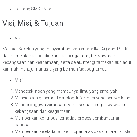
Tentang SMK eNTe
Visi, Misi, & Tujuan
Visi
Menjadi Sekolah yang menyeimbangkan antara IMTAQ dan IPTEK
dalam melakukan pendidikan dan pengajaran, berwawasan
kebangsaan dan keagamaan, serta selalu mengutamakan akhlaqul
karimah menuju manusia yang bermanfaat bagi umat.
Misi
Mencetak insan yang mempunyai ilmu yang amaliyah.
Menyiapkan generasi Teknologi Informasi yang berjiwa Islami.
Mendorong jiwa wirausaha yang sesuai dengan wawasan
kebangsaan dan keagamaan.
Memberikan kontribusi terhadap proses pembangunan
bangsa.
Memberikan keteladanan kehidupan atas dasar nilai-nilai Islam