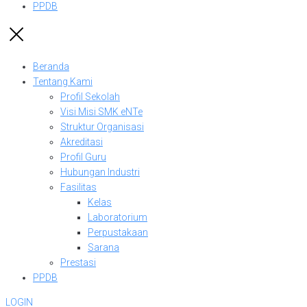
PPDB
Beranda
Tentang Kami
Profil Sekolah
Visi Misi SMK eNTe
Struktur Organisasi
Akreditasi
Profil Guru
Hubungan Industri
Fasilitas
Kelas
Laboratorium
Perpustakaan
Sarana
Prestasi
PPDB
LOGIN