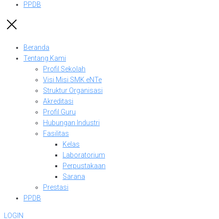
PPDB
Beranda
Tentang Kami
Profil Sekolah
Visi Misi SMK eNTe
Struktur Organisasi
Akreditasi
Profil Guru
Hubungan Industri
Fasilitas
Kelas
Laboratorium
Perpustakaan
Sarana
Prestasi
PPDB
LOGIN