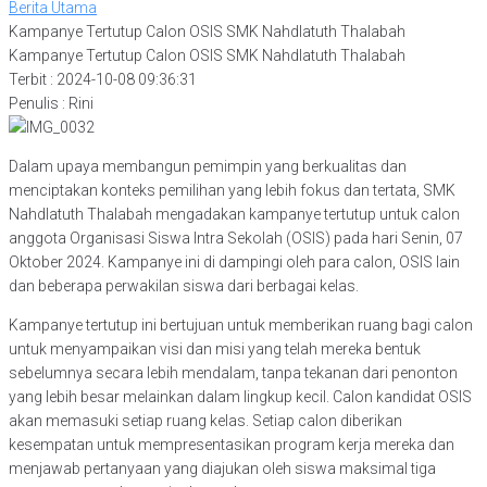
Berita Utama
Kampanye Tertutup Calon OSIS SMK Nahdlatuth Thalabah
Kampanye Tertutup Calon OSIS SMK Nahdlatuth Thalabah
Terbit : 2024-10-08 09:36:31
Penulis : Rini
Dalam upaya membangun pemimpin yang berkualitas dan
menciptakan konteks pemilihan yang lebih fokus dan tertata, SMK
Nahdlatuth Thalabah mengadakan kampanye tertutup untuk calon
anggota Organisasi Siswa Intra Sekolah (OSIS) pada hari Senin, 07
Oktober 2024. Kampanye ini di dampingi oleh para calon, OSIS lain
dan beberapa perwakilan siswa dari berbagai kelas.
Kampanye tertutup ini bertujuan untuk memberikan ruang bagi calon
untuk menyampaikan visi dan misi yang telah mereka bentuk
sebelumnya secara lebih mendalam, tanpa tekanan dari penonton
yang lebih besar melainkan dalam lingkup kecil. Calon kandidat OSIS
akan memasuki setiap ruang kelas. Setiap calon diberikan
kesempatan untuk mempresentasikan program kerja mereka dan
menjawab pertanyaan yang diajukan oleh siswa maksimal tiga