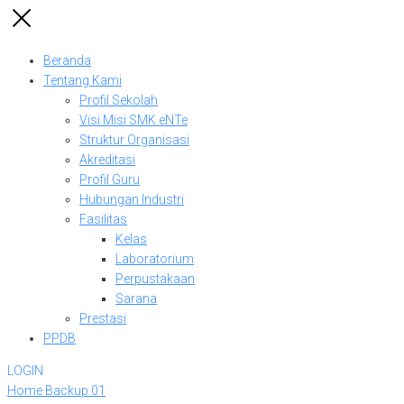
Beranda
Tentang Kami
Profil Sekolah
Visi Misi SMK eNTe
Struktur Organisasi
Akreditasi
Profil Guru
Hubungan Industri
Fasilitas
Kelas
Laboratorium
Perpustakaan
Sarana
Prestasi
PPDB
LOGIN
Home Backup 01