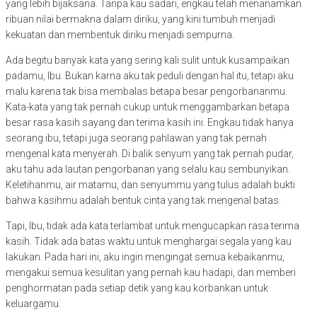
yang lebih bijaksana. Tanpa kau sadari, engkau telah menanamkan
ribuan nilai bermakna dalam diriku, yang kini tumbuh menjadi
kekuatan dan membentuk diriku menjadi sempurna.
Ada begitu banyak kata yang sering kali sulit untuk kusampaikan
padamu, Ibu. Bukan karna aku tak peduli dengan hal itu, tetapi aku
malu karena tak bisa membalas betapa besar pengorbananmu.
Kata-kata yang tak pernah cukup untuk menggambarkan betapa
besar rasa kasih sayang dan terima kasih ini. Engkau tidak hanya
seorang ibu, tetapi juga seorang pahlawan yang tak pernah
mengenal kata menyerah. Di balik senyum yang tak pernah pudar,
aku tahu ada lautan pengorbanan yang selalu kau sembunyikan.
Keletihanmu, air matamu, dan senyummu yang tulus adalah bukti
bahwa kasihmu adalah bentuk cinta yang tak mengenal batas.
Tapi, Ibu, tidak ada kata terlambat untuk mengucapkan rasa terima
kasih. Tidak ada batas waktu untuk menghargai segala yang kau
lakukan. Pada hari ini, aku ingin mengingat semua kebaikanmu,
mengakui semua kesulitan yang pernah kau hadapi, dan memberi
penghormatan pada setiap detik yang kau korbankan untuk
keluargamu.