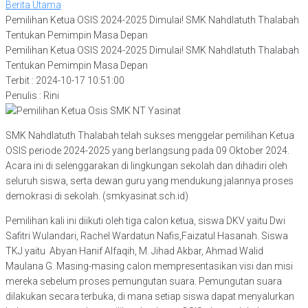
Berita Utama
Pemilihan Ketua OSIS 2024-2025 Dimulai! SMK Nahdlatuth Thalabah
Tentukan Pemimpin Masa Depan
Pemilihan Ketua OSIS 2024-2025 Dimulai! SMK Nahdlatuth Thalabah
Tentukan Pemimpin Masa Depan
Terbit : 2024-10-17 10:51:00
Penulis : Rini
SMK Nahdlatuth Thalabah telah sukses menggelar pemilihan Ketua
OSIS periode 2024-2025 yang berlangsung pada 09 Oktober 2024.
Acara ini di selenggarakan di lingkungan sekolah dan dihadiri oleh
seluruh siswa, serta dewan guru yang mendukung jalannya proses
demokrasi di sekolah. (smkyasinat.sch.id)
Pemilihan kali ini diikuti oleh tiga calon ketua, siswa DKV yaitu Dwi
Safitri Wulandari, Rachel Wardatun Nafis,Faizatul Hasanah. Siswa
TKJ yaitu Abyan Hanif Alfaqih, M. Jihad Akbar, Ahmad Walid
Maulana G. Masing-masing calon mempresentasikan visi dan misi
mereka sebelum proses pemungutan suara. Pemungutan suara
dilakukan secara terbuka, di mana setiap siswa dapat menyalurkan