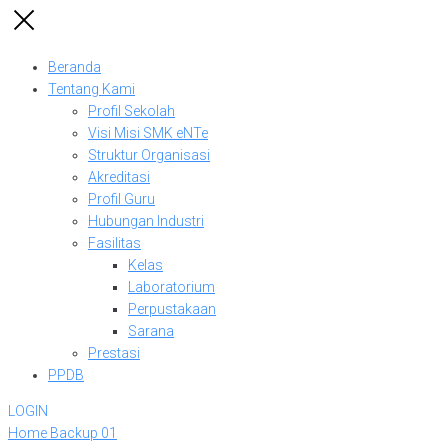
Beranda
Tentang Kami
Profil Sekolah
Visi Misi SMK eNTe
Struktur Organisasi
Akreditasi
Profil Guru
Hubungan Industri
Fasilitas
Kelas
Laboratorium
Perpustakaan
Sarana
Prestasi
PPDB
LOGIN
Home Backup 01