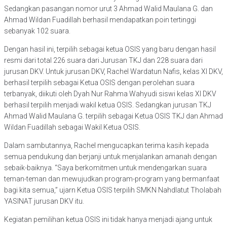
Sedangkan pasangan nomor urut 3 Ahmad Walid Maulana G. dan
Ahmad Wildan Fuadillah berhasil mendapatkan poin tertinggi
sebanyak 102 suara.
Dengan hasil ini, terpilih sebagai ketua OSIS yang baru dengan hasil
resmi dari total 226 suara dari Jurusan TKJ dan 228 suara dari
jurusan DKV. Untuk jurusan DKV, Rachel Wardatun Nafis, kelas XI DKV,
berhasil terpilih sebagai Ketua OSIS dengan perolehan suara
terbanyak, diikuti oleh Dyah Nur Rahma Wahyudi siswi kelas XI DKV
berhasil terpilih menjadi wakil ketua OSIS. Sedangkan jurusan TKJ
Ahmad Walid Maulana G. terpilih sebagai Ketua OSIS TKJ dan Ahmad
Wildan Fuadillah sebagai Wakil Ketua OSIS.
Dalam sambutannya, Rachel mengucapkan terima kasih kepada
semua pendukung dan berjanji untuk menjalankan amanah dengan
sebaik-baiknya. “Saya berkomitmen untuk mendengarkan suara
teman-teman dan mewujudkan program-program yang bermanfaat
bagi kita semua,” ujarn Ketua OSIS terpilih SMKN Nahdlatut Tholabah
YASINAT jurusan DKV itu.
Kegiatan pemilihan ketua OSIS ini tidak hanya menjadi ajang untuk