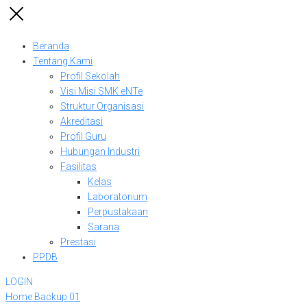
Beranda
Tentang Kami
Profil Sekolah
Visi Misi SMK eNTe
Struktur Organisasi
Akreditasi
Profil Guru
Hubungan Industri
Fasilitas
Kelas
Laboratorium
Perpustakaan
Sarana
Prestasi
PPDB
LOGIN
Home Backup 01