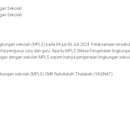
gan Sekolah
gan Sekolah
gan sekolah (MPLS) pada 04 juli-06 Juli 2024. Pelaksanaan tersebut di
ama pengurus osis dan guru. Apa itu MPLS (Masa Pengenalan lingkun
ngan dengan sekolah MPLS seperti halnya pengenalan lingkungan sekol
ngkungan sekolah (MPLS) SMK Nahdlatuth Thalabah (YASINAT)