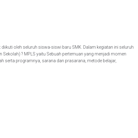
ikuti oleh seluruh siswa-siswi baru SMK. Dalam kegiatan ini seluruh
gan Sekolah) ? MPLS yaitu Sebuah pertemuan yang menjadi momen
ah serta programnya, sarana dan prasarana, metode belajar,