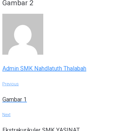
Gambar 2
Admin SMK Nahdlatuth Thalabah
Navigasi
Previous
Previous
pos
Gambar 1
Next
Next
Ekstrakurikuler SMK YASINAT