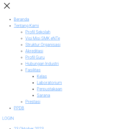
Beranda
Tentang Kami
Profil Sekolah
Visi Misi SMK eNTe
Struktur Organisasi
Akreditasi
Profil Guru
Hubungan Industri
Fasilitas
Kelas
Laboratorium
Perpustakaan
Sarana
Prestasi
PPDB
LOGIN
23 Oktober 2023