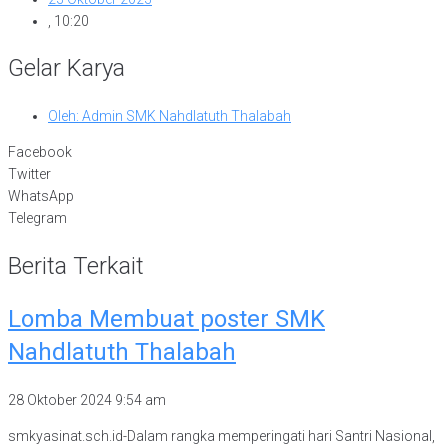
,
10:20
Gelar Karya
Oleh:
Admin SMK Nahdlatuth Thalabah
Facebook
Twitter
WhatsApp
Telegram
Berita Terkait
Lomba Membuat poster SMK
Nahdlatuth Thalabah
28 Oktober 2024
9:54 am
smkyasinat.sch.id-Dalam rangka memperingati hari Santri Nasional,