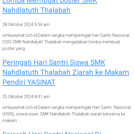
Lomba Membuat poster SMK
Nahdlatuth Thalabah
28 Oktober 2024
9:54 am
smkyasinat.sch.id-Dalam rangka memperingati hari Santri Nasional,
OSIS SMK Nahdlatuth Thalabah mengadakan lomba membuat
poster yang
Peringati Hari Santri Siswa SMK
Nahdlatuth Thalabah Ziarah ke Makam
Pendiri YASINAT
25 Oktober 2024
8:41 am
smkyasinat.sch.id-Dalam rangka memperingati Hari Santri Nasional
(HSN), siswa-siswi SMK Nahdlatuth Thalabah ziarah bersama ke
makam