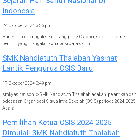
Sejarah Hari Santri Nasional Di
Indonesia
24 Oktober 2024
3:35 pm
Hari Santri diperingati setiap tanggal 22 Oktober, sebuah momen
penting yang mengakui kontribusi para santri
SMK Nahdlatuth Thalabah Yasinat
Lantik Pengurus OSIS Baru
17 Oktober 2024
3:49 pm
smkyasinat.sch.id-SMK Nahdlatuth Thalabah adakan pelantikan dan
pelepasan Organisasi Siswa Intra Sekolah (OSIS) periode 2024-2025.
Acara
Pemilihan Ketua OSIS 2024-2025
Dimulai! SMK Nahdlatuth Thalabah