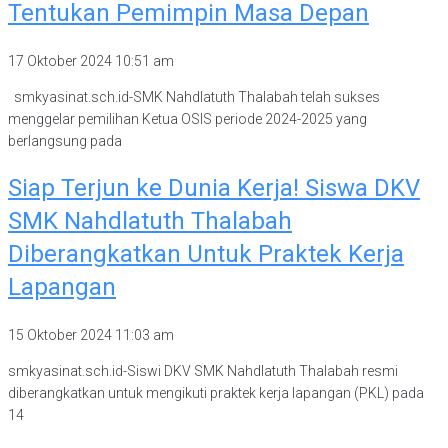
Tentukan Pemimpin Masa Depan
17 Oktober 2024
10:51 am
smkyasinat.sch.id-SMK Nahdlatuth Thalabah telah sukses
menggelar pemilihan Ketua OSIS periode 2024-2025 yang
berlangsung pada
Siap Terjun ke Dunia Kerja! Siswa DKV
SMK Nahdlatuth Thalabah
Diberangkatkan Untuk Praktek Kerja
Lapangan
15 Oktober 2024
11:03 am
smkyasinat.sch.id-Siswi DKV SMK Nahdlatuth Thalabah resmi
diberangkatkan untuk mengikuti praktek kerja lapangan (PKL) pada
14