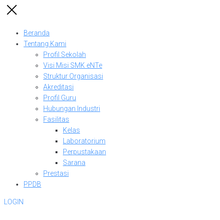
Beranda
Tentang Kami
Profil Sekolah
Visi Misi SMK eNTe
Struktur Organisasi
Akreditasi
Profil Guru
Hubungan Industri
Fasilitas
Kelas
Laboratorium
Perpustakaan
Sarana
Prestasi
PPDB
LOGIN