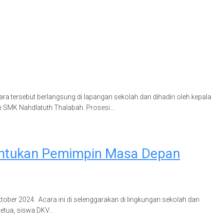
a tersebut berlangsung di lapangan sekolah dan dihadiri oleh kepala
ah SMK Nahdlatuth Thalabah. Prosesi...
Tentukan Pemimpin Masa Depan
ber 2024. Acara ini di selenggarakan di lingkungan sekolah dan
etua, siswa DKV...