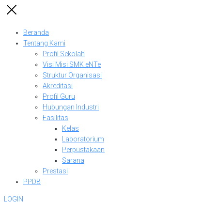
Beranda
Tentang Kami
Profil Sekolah
Visi Misi SMK eNTe
Struktur Organisasi
Akreditasi
Profil Guru
Hubungan Industri
Fasilitas
Kelas
Laboratorium
Perpustakaan
Sarana
Prestasi
PPDB
LOGIN