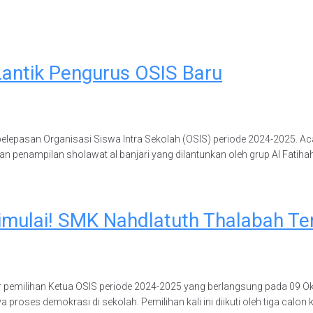
antik Pengurus OSIS Baru
epasan Organisasi Siswa Intra Sekolah (OSIS) periode 2024-2025. Acar
ngan penampilan sholawat al banjari yang dilantunkan oleh grup Al Fatih
imulai! SMK Nahdlatuth Thalabah 
emilihan Ketua OSIS periode 2024-2025 yang berlangsung pada 09 Okto
roses demokrasi di sekolah. Pemilihan kali ini diikuti oleh tiga calon k