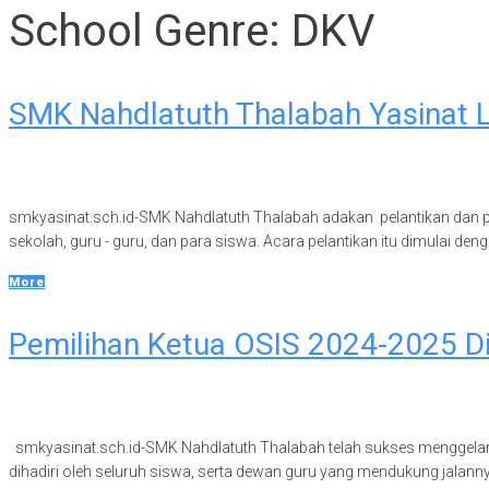
School Genre:
DKV
SMK Nahdlatuth Thalabah Yasinat L
smkyasinat.sch.id-SMK Nahdlatuth Thalabah adakan pelantikan dan pel
sekolah, guru - guru, dan para siswa. Acara pelantikan itu dimulai de
More
Pemilihan Ketua OSIS 2024-2025 D
smkyasinat.sch.id-SMK Nahdlatuth Thalabah telah sukses menggelar p
dihadiri oleh seluruh siswa, serta dewan guru yang mendukung jalannya p