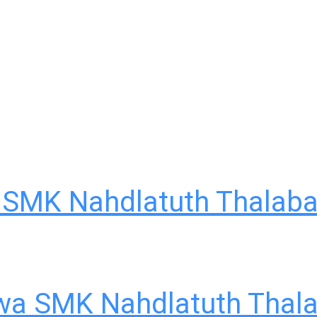
SMK Nahdlatuth Thalab
iswa SMK Nahdlatuth Tha