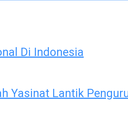
onal Di Indonesia
h Yasinat Lantik Pengur