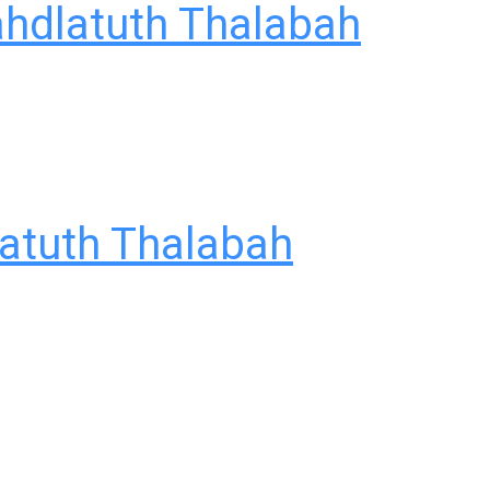
ahdlatuth Thalabah
latuth Thalabah