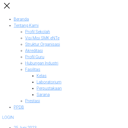
Beranda
Tentang Kami
Profil Sekolah
Visi Misi SMK eNTe
Struktur Organisasi
Akreditasi
Profil Guru
Hubungan Industri
Fasilitas
Kelas
Laboratorium
Perpustakaan
Sarana
Prestasi
PPDB
LOGIN
25 Juni 2023