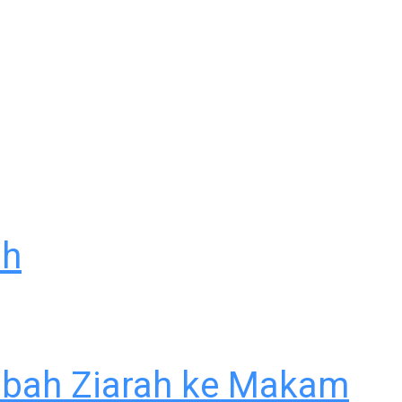
ah
labah Ziarah ke Makam