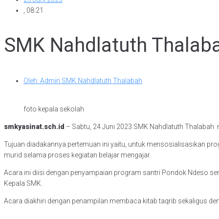
,
08:21
SMK Nahdlatuth Thalab
Oleh:
Admin SMK Nahdlatuth Thalabah
foto kepala sekolah
smkyasinat.sch.id
– Sabtu, 24 Juni 2023 SMK Nahdlatuth Thalabah m
Tujuan diadakannya pertemuan ini yaitu, untuk mensosialisasikan prog
murid selama proses kegiatan belajar mengajar.
Acara ini diisi dengan penyampaian program santri Pondok Ndeso ser
Kepala SMK.
Acara diakhiri dengan penampilan membaca kitab taqrib sekaligus dem