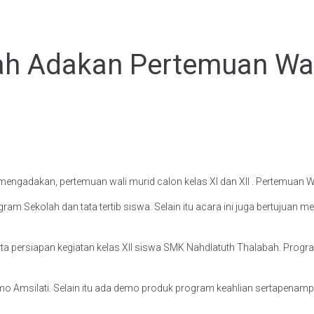
ah Adakan Pertemuan Wal
engadakan, pertemuan wali murid calon kelas XI dan XII . Pertemuan 
ram Sekolah dan tata tertib siswa. Selain itu acara ini juga bertujua
ta persiapan kegiatan kelas XII siswa SMK Nahdlatuth Thalabah. Progr
o Amsilati. Selain itu ada demo produk program keahlian sertapenampil