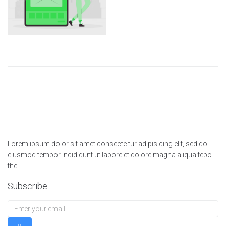
Lorem ipsum dolor sit amet consecte tur adipisicing elit, sed do
eiusmod tempor incididunt ut labore et dolore magna aliqua tepo
the.
Subscribe