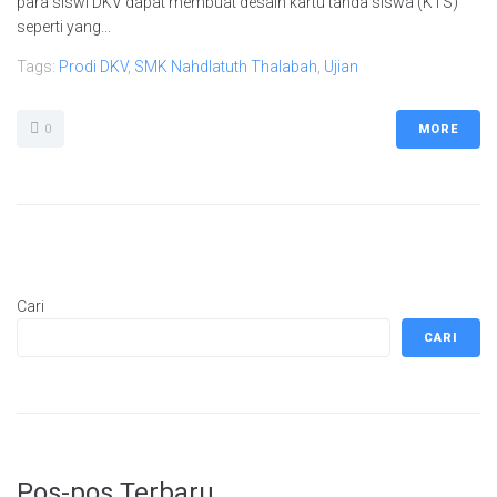
para siswi DKV dapat membuat desain kartu tanda siswa (KTS)
seperti yang...
Tags:
Prodi DKV
,
SMK Nahdlatuth Thalabah
,
Ujian
0
MORE
Cari
CARI
Pos-pos Terbaru