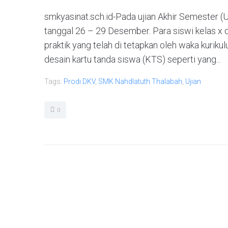
smkyasinat.sch.id-Pada ujian Akhir Semester (U
tanggal 26 – 29 Desember. Para siswi kelas x 
praktik yang telah di tetapkan oleh waka kuri
desain kartu tanda siswa (KTS) seperti yang...
Tags:
Prodi DKV
,
SMK Nahdlatuth Thalabah
,
Ujian
0