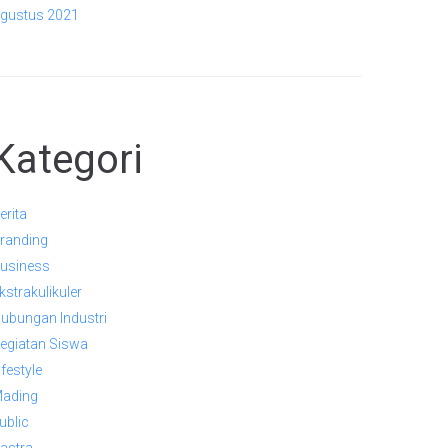
gustus 2021
Kategori
erita
randing
usiness
kstrakulikuler
ubungan Industri
egiatan Siswa
ifestyle
ading
ublic