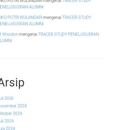
IKO PUTRI WULANDARI
mengenai
TRACER STUDY
ENELUSUSRAN ALUMNI
IKO PUTRI WULANDARI
mengenai
TRACER STUDY
ENELUSUSRAN ALUMNI
. Khoidori
mengenai
TRACER STUDY PENELUSUSRAN
LUMNI
Arsip
uli 2026
ovember 2024
ktober 2024
uli 2024
uni 2024