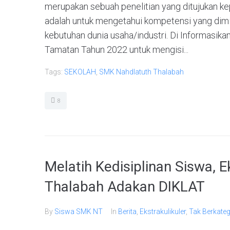
merupakan sebuah penelitian yang ditujukan ke
adalah untuk mengetahui kompetensi yang dimil
kebutuhan dunia usaha/industri. Di Informasi
Tamatan Tahun 2022 untuk mengisi...
Tags:
SEKOLAH
,
SMK Nahdlatuth Thalabah
8
Melatih Kedisiplinan Siswa,
Thalabah Adakan DIKLAT
By
Siswa SMK NT
In
Berita
,
Ekstrakulikuler
,
Tak Berkateg