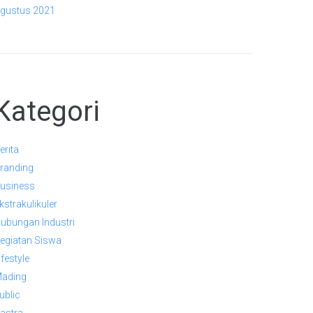
gustus 2021
Kategori
erita
randing
usiness
kstrakulikuler
ubungan Industri
egiatan Siswa
ifestyle
ading
ublic