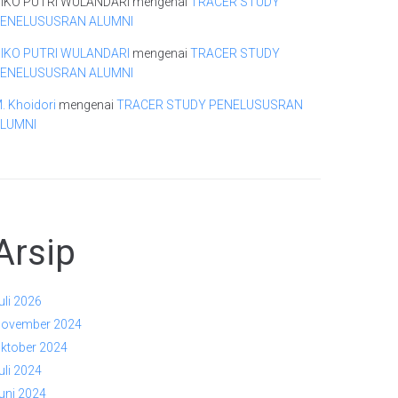
IKO PUTRI WULANDARI
mengenai
TRACER STUDY
ENELUSUSRAN ALUMNI
IKO PUTRI WULANDARI
mengenai
TRACER STUDY
ENELUSUSRAN ALUMNI
. Khoidori
mengenai
TRACER STUDY PENELUSUSRAN
LUMNI
Arsip
uli 2026
ovember 2024
ktober 2024
uli 2024
uni 2024