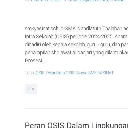
smkyasinat.sch.id-SMK Nahdlatuth Thalabah ad
Intra Sekolah (OSIS) periode 2024-2025. Acara
dihadiri oleh kepala sekolah, guru - guru, dan p
penampilan sholawat al banjari yang dilantunka
Prosesi...
Tags:
OSIS
,
Pelantikan OSIS
,
Siswa SMK YASINAT
0
Peran OSIS Dalam Lingkunga