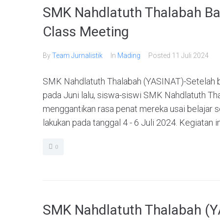
SMK Nahdlatuth Thalabah B
Class Meeting
By
Team Jurnalistik
In
Mading
Posted
11 Juli 2024
SMK Nahdlatuth Thalabah (YASINAT)-Setelah 
pada Juni lalu, siswa-siswi SMK Nahdlatuth T
menggantikan rasa penat mereka usai belajar s
lakukan pada tanggal 4 - 6 Juli 2024. Kegiatan ini
0
SMK Nahdlatuth Thalabah (Y