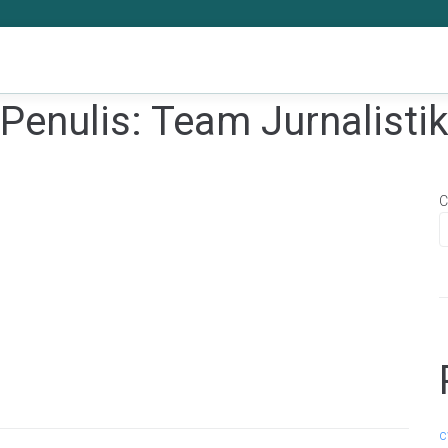
Penulis:
Team Jurnalisti
C
c