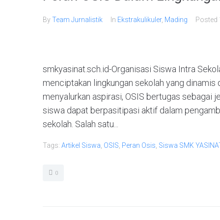
By
Team Jurnalistik
In
Ekstrakulikuler
,
Mading
Posted
smkyasinat.sch.id-Organisasi Siswa Intra Seko
menciptakan lingkungan sekolah yang dinamis d
menyalurkan aspirasi, OSIS bertugas sebagai j
siswa dapat berpasitipasi aktif dalam pengamb
sekolah. Salah satu...
Tags:
Artikel Siswa
,
OSIS
,
Peran Osis
,
Siswa SMK YASINA
0