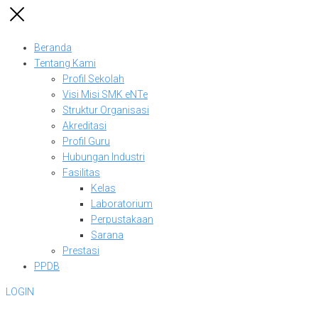
Beranda
Tentang Kami
Profil Sekolah
Visi Misi SMK eNTe
Struktur Organisasi
Akreditasi
Profil Guru
Hubungan Industri
Fasilitas
Kelas
Laboratorium
Perpustakaan
Sarana
Prestasi
PPDB
LOGIN