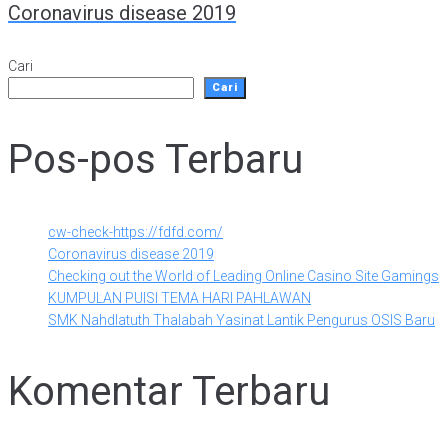
Coronavirus disease 2019
pos
Cari
Cari
Pos-pos Terbaru
cw-check-https://fdfd.com/
Coronavirus disease 2019
Checking out the World of Leading Online Casino Site Gamings
KUMPULAN PUISI TEMA HARI PAHLAWAN
SMK Nahdlatuth Thalabah Yasinat Lantik Pengurus OSIS Baru
Komentar Terbaru