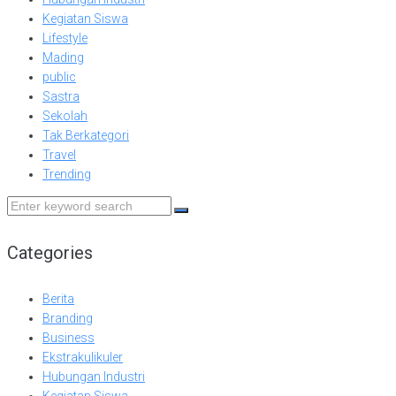
Kegiatan Siswa
Lifestyle
Mading
public
Sastra
Sekolah
Tak Berkategori
Travel
Trending
Search
for:
Categories
Berita
Branding
Business
Ekstrakulikuler
Hubungan Industri