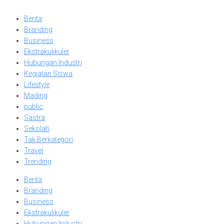
Berita
Branding
Business
Ekstrakulikuler
Hubungan Industri
Kegiatan Siswa
Lifestyle
Mading
public
Sastra
Sekolah
Tak Berkategori
Travel
Trending
Berita
Branding
Business
Ekstrakulikuler
Hubungan Industri