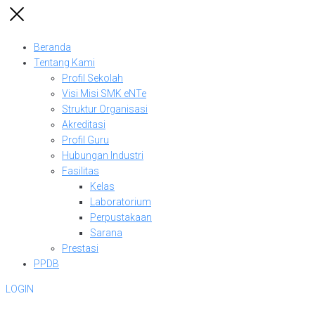
Beranda
Tentang Kami
Profil Sekolah
Visi Misi SMK eNTe
Struktur Organisasi
Akreditasi
Profil Guru
Hubungan Industri
Fasilitas
Kelas
Laboratorium
Perpustakaan
Sarana
Prestasi
PPDB
LOGIN