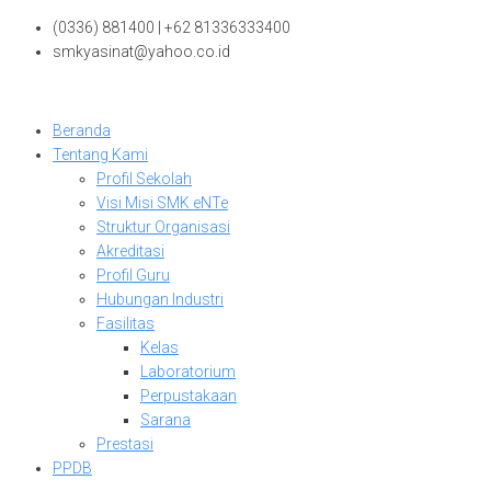
Skip
(0336) 881400 | +62 81336333400
to
smkyasinat@yahoo.co.id
content
Beranda
Tentang Kami
Profil Sekolah
Visi Misi SMK eNTe
Struktur Organisasi
Akreditasi
Profil Guru
Hubungan Industri
Fasilitas
Kelas
Laboratorium
Perpustakaan
Sarana
Prestasi
PPDB