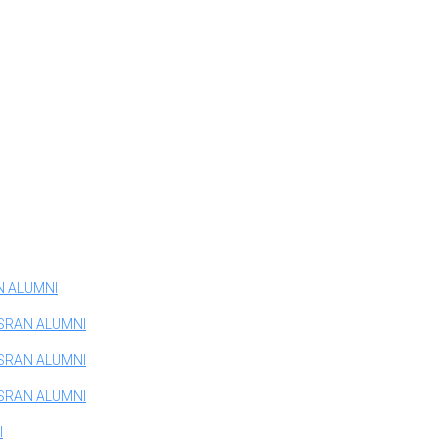
N ALUMNI
SRAN ALUMNI
SRAN ALUMNI
SRAN ALUMNI
I