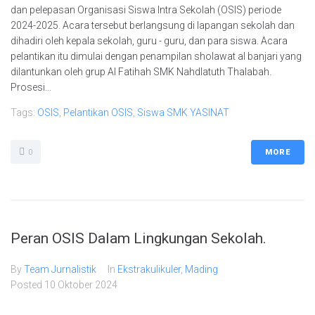
dan pelepasan Organisasi Siswa Intra Sekolah (OSIS) periode
2024-2025. Acara tersebut berlangsung di lapangan sekolah dan
dihadiri oleh kepala sekolah, guru - guru, dan para siswa. Acara
pelantikan itu dimulai dengan penampilan sholawat al banjari yang
dilantunkan oleh grup Al Fatihah SMK Nahdlatuth Thalabah.
Prosesi...
Tags:
OSIS
,
Pelantikan OSIS
,
Siswa SMK YASINAT
0
MORE
Peran OSIS Dalam Lingkungan Sekolah.
By
Team Jurnalistik
In
Ekstrakulikuler
,
Mading
Posted
10 Oktober 2024