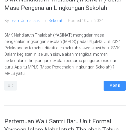
Masa Pengenalan Lingkungan Sekolah
By
Team Jurnalistik
In
Sekolah
Posted
10 Juli 2024
SMK Nahdlatuth Thalabah (YASINAT) menggelar masa
pengenalan lingkungan sekolah (MPLS) pada 04 juli-06 Juli 2024.
Pelaksanaan tersebut diikuti oleh seluruh siswa-siswi baru SMK.
Dalam kegiatan ini seluruh siswa akan mengikuti momen
perkenalan di lingkungan sekolah bersama pengurus osis dan
guru. Apa itu MPLS (Masa Pengenalan lingkungan Sekolah) ?
MPLS yaitu...
0
MORE
Pertemuan Wali Santri Baru Unit Formal
Yayasan Islam Nahdlatuth Thalabah Tahun