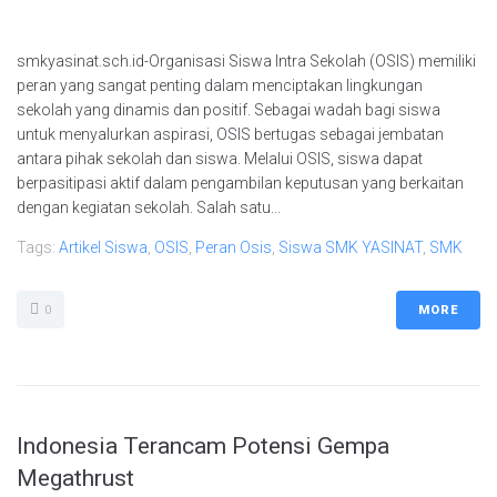
smkyasinat.sch.id-Organisasi Siswa Intra Sekolah (OSIS) memiliki
peran yang sangat penting dalam menciptakan lingkungan
sekolah yang dinamis dan positif. Sebagai wadah bagi siswa
untuk menyalurkan aspirasi, OSIS bertugas sebagai jembatan
antara pihak sekolah dan siswa. Melalui OSIS, siswa dapat
berpasitipasi aktif dalam pengambilan keputusan yang berkaitan
dengan kegiatan sekolah. Salah satu...
Tags:
Artikel Siswa
,
OSIS
,
Peran Osis
,
Siswa SMK YASINAT
,
SMK
0
MORE
Indonesia Terancam Potensi Gempa
Megathrust