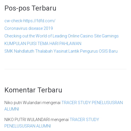
Pos-pos Terbaru
cw-check-https://fdfd.com/
Coronavirus disease 2019
Checking out the World of Leading Online Casino Site Gamings
KUMPULAN PUISI TEMA HARI PAHLAWAN
SMK Nahdlatuth Thalabah Yasinat Lantik Pengurus OSIS Baru
Komentar Terbaru
Niko putri Wulandari
mengenai
TRACER STUDY PENELUSUSRAN
ALUMNI
NIKO PUTRI WULANDARI
mengenai
TRACER STUDY
PENELUSUSRAN ALUMNI