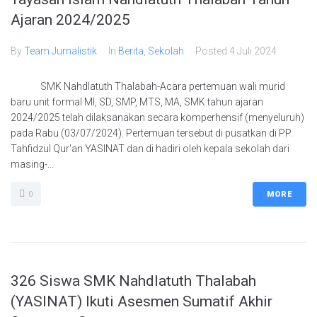
Ajaran 2024/2025
By
Team Jurnalistik
In
Berita
,
Sekolah
Posted
4 Juli 2024
SMK Nahdlatuth Thalabah-Acara pertemuan wali murid
baru unit formal MI, SD, SMP, MTS, MA, SMK tahun ajaran
2024/2025 telah dilaksanakan secara komperhensif (menyeluruh)
pada Rabu (03/07/2024). Pertemuan tersebut di pusatkan di PP.
Tahfidzul Qur'an YASINAT dan di hadiri oleh kepala sekolah dari
masing-...
0
MORE
326 Siswa SMK Nahdlatuth Thalabah
(YASINAT) Ikuti Asesmen Sumatif Akhir