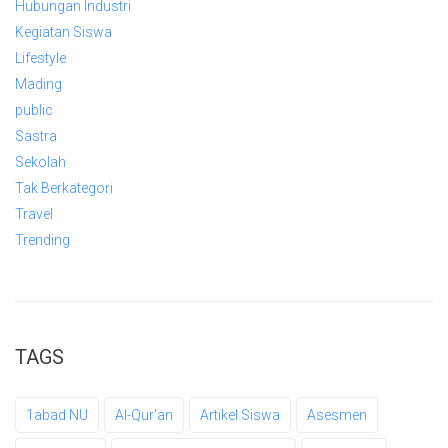
Hubungan Industri
Kegiatan Siswa
Lifestyle
Mading
public
Sastra
Sekolah
Tak Berkategori
Travel
Trending
TAGS
1abad NU
Al-Qur'an
Artikel Siswa
Asesmen