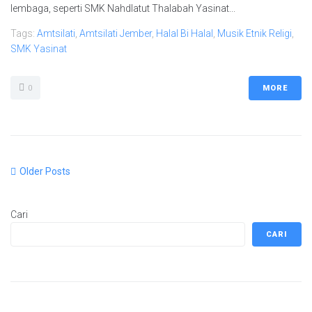
lembaga, seperti SMK Nahdlatut Thalabah Yasinat...
Tags:
Amtsilati
,
Amtsilati Jember
,
Halal Bi Halal
,
Musik Etnik Religi
,
SMK Yasinat
0
MORE
Older Posts
Cari
CARI