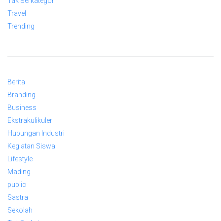
Tak Berkategori
Travel
Trending
Berita
Branding
Business
Ekstrakulikuler
Hubungan Industri
Kegiatan Siswa
Lifestyle
Mading
public
Sastra
Sekolah