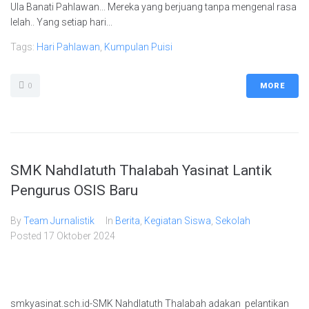
Ula Banati Pahlawan... Mereka yang berjuang tanpa mengenal rasa
lelah.. Yang setiap hari...
Tags:
Hari Pahlawan
,
Kumpulan Puisi
0
MORE
SMK Nahdlatuth Thalabah Yasinat Lantik
Pengurus OSIS Baru
By
Team Jurnalistik
In
Berita
,
Kegiatan Siswa
,
Sekolah
Posted
17 Oktober 2024
smkyasinat.sch.id-SMK Nahdlatuth Thalabah adakan pelantikan