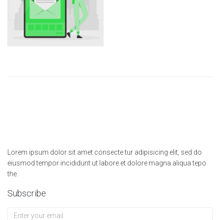
Lorem ipsum dolor sit amet consecte tur adipisicing elit, sed do
eiusmod tempor incididunt ut labore et dolore magna aliqua tepo
the.
Subscribe