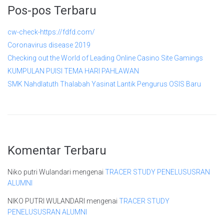
Pos-pos Terbaru
cw-check-https://fdfd.com/
Coronavirus disease 2019
Checking out the World of Leading Online Casino Site Gamings
KUMPULAN PUISI TEMA HARI PAHLAWAN
SMK Nahdlatuth Thalabah Yasinat Lantik Pengurus OSIS Baru
Komentar Terbaru
Niko putri Wulandari
mengenai
TRACER STUDY PENELUSUSRAN
ALUMNI
NIKO PUTRI WULANDARI
mengenai
TRACER STUDY
PENELUSUSRAN ALUMNI