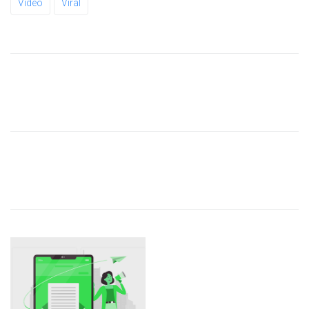
Video
Viral