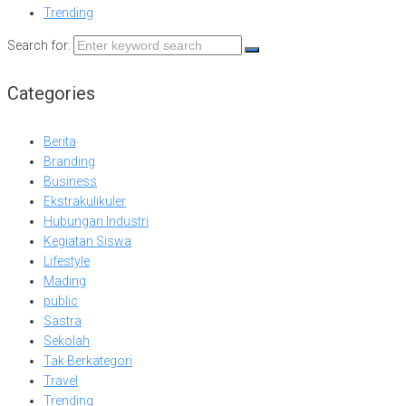
Trending
Search for:
Categories
Berita
Branding
Business
Ekstrakulikuler
Hubungan Industri
Kegiatan Siswa
Lifestyle
Mading
public
Sastra
Sekolah
Tak Berkategori
Travel
Trending