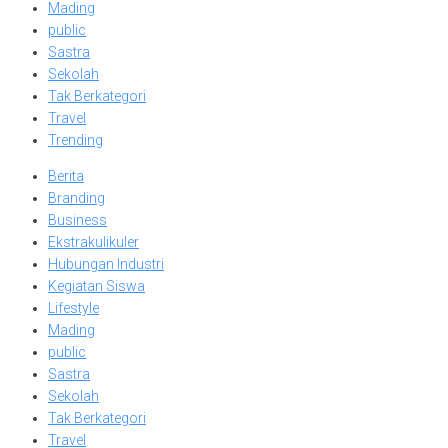
Mading
public
Sastra
Sekolah
Tak Berkategori
Travel
Trending
Berita
Branding
Business
Ekstrakulikuler
Hubungan Industri
Kegiatan Siswa
Lifestyle
Mading
public
Sastra
Sekolah
Tak Berkategori
Travel