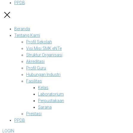
PPDB
Beranda
Tentang Kami
Profil Sekolah
Visi Misi SMK eNTe
Struktur Organisasi
Akreditasi
Profil Guru
Hubungan Industri
Fasilitas
Kelas
Laboratorium
Perpustakaan
Sarana
Prestasi
PPDB
LOGIN