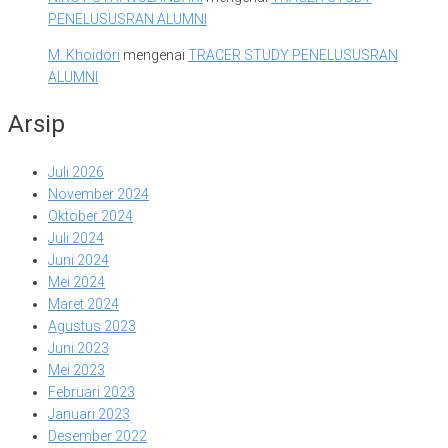
PENELUSUSRAN ALUMNI
M. Khoidori
mengenai
TRACER STUDY PENELUSUSRAN
ALUMNI
Arsip
Juli 2026
November 2024
Oktober 2024
Juli 2024
Juni 2024
Mei 2024
Maret 2024
Agustus 2023
Juni 2023
Mei 2023
Februari 2023
Januari 2023
Desember 2022