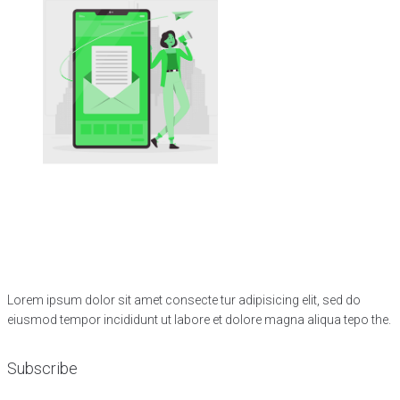
Lorem ipsum dolor sit amet consecte tur adipisicing elit, sed do
eiusmod tempor incididunt ut labore et dolore magna aliqua tepo the.
Subscribe