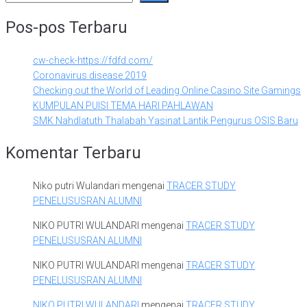
Pos-pos Terbaru
cw-check-https://fdfd.com/
Coronavirus disease 2019
Checking out the World of Leading Online Casino Site Gamings
KUMPULAN PUISI TEMA HARI PAHLAWAN
SMK Nahdlatuth Thalabah Yasinat Lantik Pengurus OSIS Baru
Komentar Terbaru
Niko putri Wulandari
mengenai
TRACER STUDY
PENELUSUSRAN ALUMNI
NIKO PUTRI WULANDARI
mengenai
TRACER STUDY
PENELUSUSRAN ALUMNI
NIKO PUTRI WULANDARI
mengenai
TRACER STUDY
PENELUSUSRAN ALUMNI
NIKO PUTRI WULANDARI
mengenai
TRACER STUDY