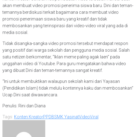
akan membuat video promosi penerima siswa baru. Dini dan teman-
temannya berdiskusi terkait bagaimana cara membuat video
promosi penerimaan siswa baru yang kreatif dan tidak
membosankan yang terinspirasi dari video-video viral yang ada di
media sosial.
Tidak disangka-sangka video promosi tersebut mendapat respon
yang positif dari warga sekolah dan pengguna media sosial. Salah
satu netizen berkomentar, “Iklan meme paling agak laen” pada
unggahan video di Youtube. Para guru mengatakan bahwa video
yang dibuat Dini dan teman-temannya sangat kreatif.
“Ini untuk membuktikan walaupun sekolah kami dari Yayasan
(Pendidikan Islam) tidak melulu kontennya kaku dan membosankan”
Ucap Dini saat diwawancara.
Penulis: Rini dan Diana
Tags:
Konten Kreator
PPDB
SMK Yasinat
Video
Viral