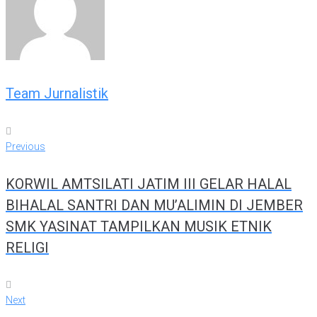
Team Jurnalistik
Navigasi
Previous
Previous
pos
KORWIL AMTSILATI JATIM III GELAR HALAL
BIHALAL SANTRI DAN MU’ALIMIN DI JEMBER
SMK YASINAT TAMPILKAN MUSIK ETNIK
RELIGI
Next
Next