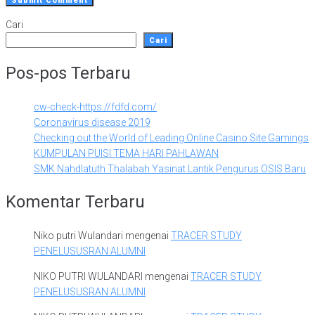
Cari
Cari
Pos-pos Terbaru
cw-check-https://fdfd.com/
Coronavirus disease 2019
Checking out the World of Leading Online Casino Site Gamings
KUMPULAN PUISI TEMA HARI PAHLAWAN
SMK Nahdlatuth Thalabah Yasinat Lantik Pengurus OSIS Baru
Komentar Terbaru
Niko putri Wulandari
mengenai
TRACER STUDY
PENELUSUSRAN ALUMNI
NIKO PUTRI WULANDARI
mengenai
TRACER STUDY
PENELUSUSRAN ALUMNI