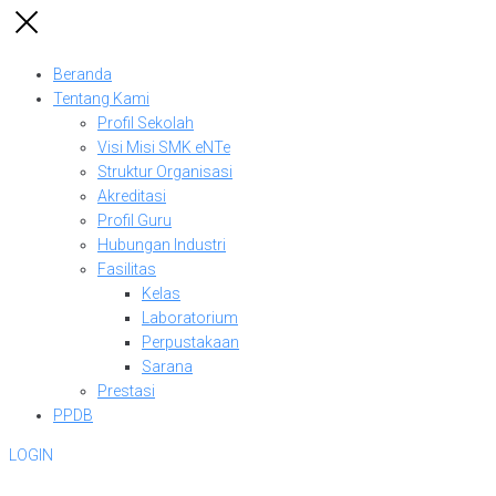
Beranda
Tentang Kami
Profil Sekolah
Visi Misi SMK eNTe
Struktur Organisasi
Akreditasi
Profil Guru
Hubungan Industri
Fasilitas
Kelas
Laboratorium
Perpustakaan
Sarana
Prestasi
PPDB
LOGIN