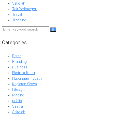
Sekolah
Tak Berkategori
Travel
Trending
Search
for:
Categories
Berita
Branding
Business
Ekstrakulikuler
Hubungan Industri
Kegiatan Siswa
Lifestyle
Mading
public
Sastra
Sekolah