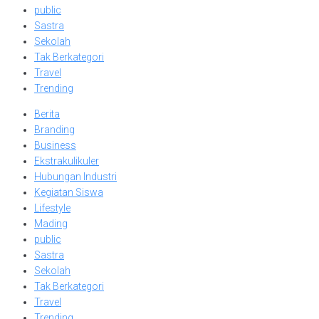
public
Sastra
Sekolah
Tak Berkategori
Travel
Trending
Berita
Branding
Business
Ekstrakulikuler
Hubungan Industri
Kegiatan Siswa
Lifestyle
Mading
public
Sastra
Sekolah
Tak Berkategori
Travel
Trending