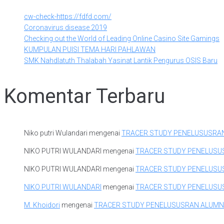
cw-check-https://fdfd.com/
Coronavirus disease 2019
Checking out the World of Leading Online Casino Site Gamings
KUMPULAN PUISI TEMA HARI PAHLAWAN
SMK Nahdlatuth Thalabah Yasinat Lantik Pengurus OSIS Baru
Komentar Terbaru
Niko putri Wulandari
mengenai
TRACER STUDY PENELUSUSRA
NIKO PUTRI WULANDARI
mengenai
TRACER STUDY PENELUSU
NIKO PUTRI WULANDARI
mengenai
TRACER STUDY PENELUSU
NIKO PUTRI WULANDARI
mengenai
TRACER STUDY PENELUSU
M. Khoidori
mengenai
TRACER STUDY PENELUSUSRAN ALUMN