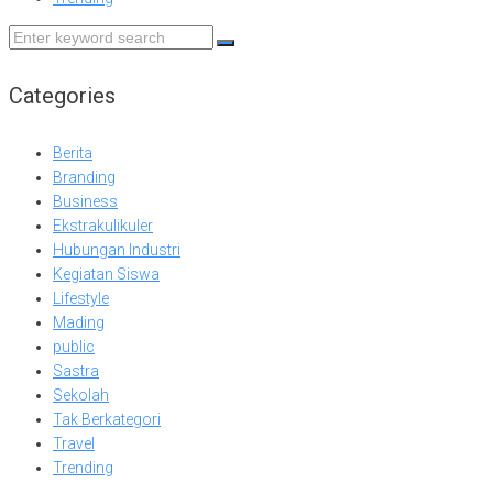
Search
for:
Categories
Berita
Branding
Business
Ekstrakulikuler
Hubungan Industri
Kegiatan Siswa
Lifestyle
Mading
public
Sastra
Sekolah
Tak Berkategori
Travel
Trending