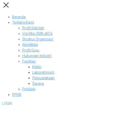
Beranda
Tentang Kami
Profil Sekolah
Visi Misi SMK eNTe
Struktur Organisasi
Akreditasi
Profil Guru
Hubungan Industri
Fasilitas
Kelas
Laboratorium
Perpustakaan
Sarana
Prestasi
PPDB
LOGIN