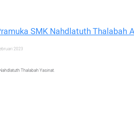
l Pramuka SMK Nahdlatuth Thalabah
ebruari 2023
Nahdlatuth Thalabah Yasinat.