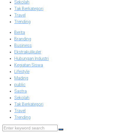
Sekolah
Tak Berkategori
Travel
Trending
Berita
Branding
Business
Ekstrakulikuler
Hubungan Industri
Kegiatan Siswa
Lifestyle
Mading
public
Sastra
Sekolah
Tak Berkategori
Travel
Trending
Search