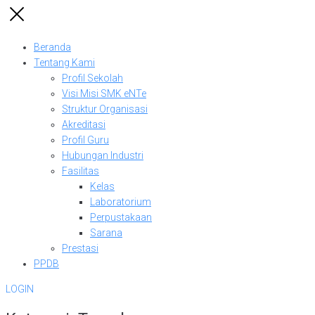
Beranda
Tentang Kami
Profil Sekolah
Visi Misi SMK eNTe
Struktur Organisasi
Akreditasi
Profil Guru
Hubungan Industri
Fasilitas
Kelas
Laboratorium
Perpustakaan
Sarana
Prestasi
PPDB
LOGIN