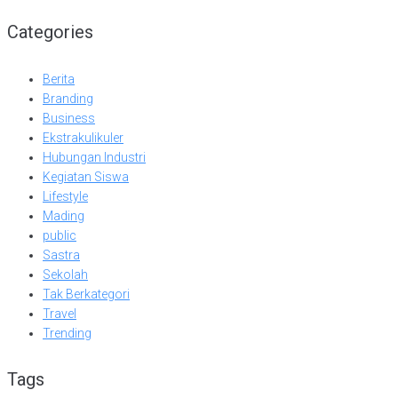
for:
Categories
Berita
Branding
Business
Ekstrakulikuler
Hubungan Industri
Kegiatan Siswa
Lifestyle
Mading
public
Sastra
Sekolah
Tak Berkategori
Travel
Trending
Tags