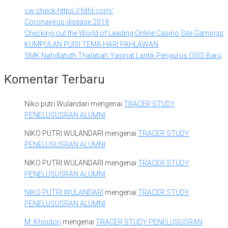
cw-check-https://fdfd.com/
Coronavirus disease 2019
Checking out the World of Leading Online Casino Site Gamings
KUMPULAN PUISI TEMA HARI PAHLAWAN
SMK Nahdlatuth Thalabah Yasinat Lantik Pengurus OSIS Baru
Komentar Terbaru
Niko putri Wulandari
mengenai
TRACER STUDY
PENELUSUSRAN ALUMNI
NIKO PUTRI WULANDARI
mengenai
TRACER STUDY
PENELUSUSRAN ALUMNI
NIKO PUTRI WULANDARI
mengenai
TRACER STUDY
PENELUSUSRAN ALUMNI
NIKO PUTRI WULANDARI
mengenai
TRACER STUDY
PENELUSUSRAN ALUMNI
M. Khoidori
mengenai
TRACER STUDY PENELUSUSRAN