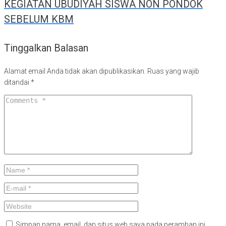
KEGIATAN UBUDIYAH SISWA NON PONDOK
SEBELUM KBM
Tinggalkan Balasan
Alamat email Anda tidak akan dipublikasikan.
Ruas yang wajib
ditandai
*
Simpan nama, email, dan situs web saya pada peramban ini