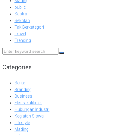
Mading
public
Sastra
Sekolah
Tak Berkategori
Travel
Trending
Search
for:
Categories
Berita
Branding
Business
Ekstrakulikuler
Hubungan Industri
Kegiatan Siswa
Lifestyle
Mading