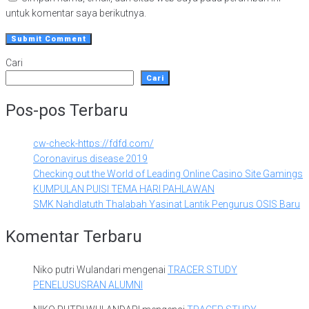
untuk komentar saya berikutnya.
Cari
Cari
Pos-pos Terbaru
cw-check-https://fdfd.com/
Coronavirus disease 2019
Checking out the World of Leading Online Casino Site Gamings
KUMPULAN PUISI TEMA HARI PAHLAWAN
SMK Nahdlatuth Thalabah Yasinat Lantik Pengurus OSIS Baru
Komentar Terbaru
Niko putri Wulandari
mengenai
TRACER STUDY
PENELUSUSRAN ALUMNI