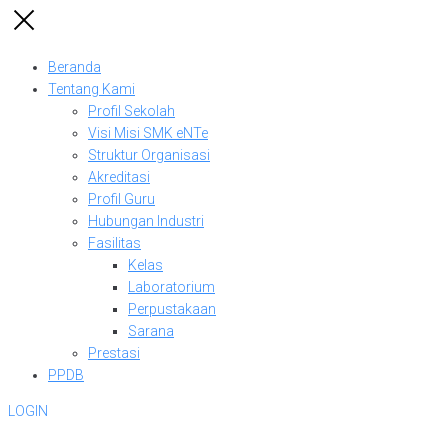
Beranda
Tentang Kami
Profil Sekolah
Visi Misi SMK eNTe
Struktur Organisasi
Akreditasi
Profil Guru
Hubungan Industri
Fasilitas
Kelas
Laboratorium
Perpustakaan
Sarana
Prestasi
PPDB
LOGIN