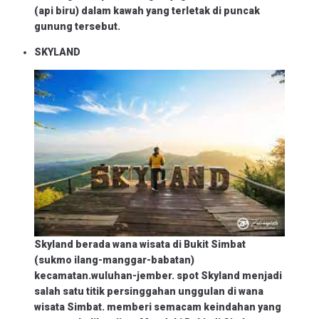
(api biru) dalam kawah yang terletak di puncak
gunung tersebut.
SKYLAND
Skyland berada wana wisata di Bukit Simbat
(sukmo ilang-manggar-babatan)
kecamatan.wuluhan-jember. spot Skyland menjadi
salah satu titik persinggahan unggulan di wana
wisata Simbat. memberi semacam keindahan yang