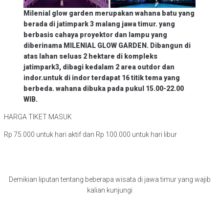
Milenial glow garden merupakan wahana batu yang
berada di jatimpark 3 malang jawa timur. yang
berbasis cahaya proyektor dan lampu yang
diberinama MILENIAL GLOW GARDEN. Dibangun di
atas lahan seluas 2 hektare di kompleks
jatimpark3, dibagi kedalam 2 area outdor dan
indor.untuk di indor terdapat 16 titik tema yang
berbeda. wahana dibuka pada pukul 15.00-22.00
WIB.
HARGA TIKET MASUK
Rp 75.000 untuk hari aktif dan Rp 100.000 untuk hari libur
Demikian liputan tentang beberapa wisata di jawa timur yang wajib
kalian kunjungi