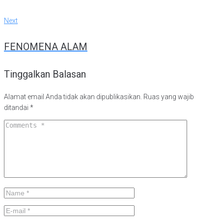
Next
Next
FENOMENA ALAM
Tinggalkan Balasan
Alamat email Anda tidak akan dipublikasikan.
Ruas yang wajib
ditandai
*