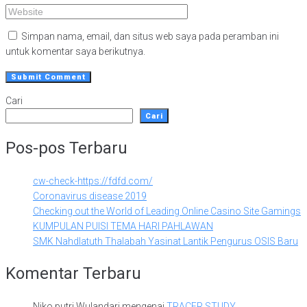
Simpan nama, email, dan situs web saya pada peramban ini
untuk komentar saya berikutnya.
Cari
Cari
Pos-pos Terbaru
cw-check-https://fdfd.com/
Coronavirus disease 2019
Checking out the World of Leading Online Casino Site Gamings
KUMPULAN PUISI TEMA HARI PAHLAWAN
SMK Nahdlatuth Thalabah Yasinat Lantik Pengurus OSIS Baru
Komentar Terbaru
Niko putri Wulandari
mengenai
TRACER STUDY