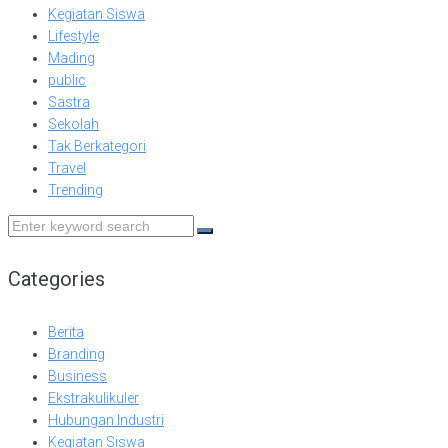
Kegiatan Siswa
Lifestyle
Mading
public
Sastra
Sekolah
Tak Berkategori
Travel
Trending
Search
for:
Categories
Berita
Branding
Business
Ekstrakulikuler
Hubungan Industri
Kegiatan Siswa