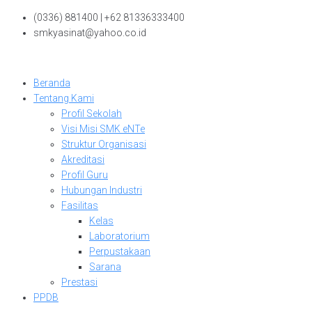
Skip
(0336) 881400 | +62 81336333400
to
smkyasinat@yahoo.co.id
content
Beranda
Tentang Kami
Profil Sekolah
Visi Misi SMK eNTe
Struktur Organisasi
Akreditasi
Profil Guru
Hubungan Industri
Fasilitas
Kelas
Laboratorium
Perpustakaan
Sarana
Prestasi
PPDB