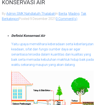
KONSERVASI AIR
By
Admin SMK Nahdlatuth Thalabah
In
Berita
,
Mading
,
Tak
Berkategori
Posted
9 Desember 2021
0 Comment(s)
Definisi Konservasi Air
Yaitu upaya memelihara keberadaan serta keberlanjutan
keadaan, sifat dan fungsi sumber daya air agar
senantiasa tersedia dalam kuantitas dan kualitas yang
baik serta memadai kebutuhan makhluk hidup baik pada
waktu sekarang maupun yang akan datang.