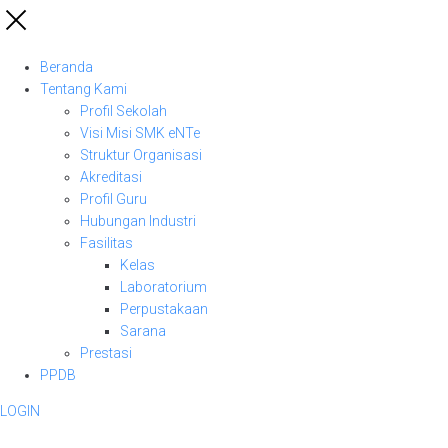
Beranda
Tentang Kami
Profil Sekolah
Visi Misi SMK eNTe
Struktur Organisasi
Akreditasi
Profil Guru
Hubungan Industri
Fasilitas
Kelas
Laboratorium
Perpustakaan
Sarana
Prestasi
PPDB
LOGIN