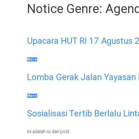
Notice Genre:
Agen
Upacara HUT RI 17 Agustus 
More
Lomba Gerak Jalan Yayasan 
More
Sosialisasi Tertib Berlalu Lin
Ini adalah isi dari post.