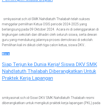
smkyasinat.sch.id-SMK Nahdlatuth Thalabah telah sukses
menggelar pemilihan Ketua OSIS periode 2024-2025 yang
berlangsung pada 09 Oktober 2024. Acara ini di selenggarakan di
lingkungan sekolah dan dihadiri oleh seluruh siswa, serta dewan
guru yang mendukung jalannya proses demokrasi di sekolah.
Pemilihan kali ini diikuti oleh tiga calon ketua, siswa DKV...
More
Siap Terjun ke Dunia Kerja! Siswa DKV SMK
Nahdlatuth Thalabah Diberangkatkan Untuk
Praktek Kerja Lapangan
smkyasinat.sch.id-Siswi DKV SMK Nahdlatuth Thalabah resmi
diberangkatkan untuk mengikuti praktek kerja lapangan (PKL) pada