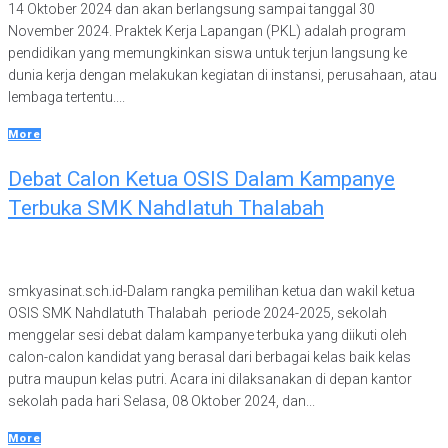
14 Oktober 2024 dan akan berlangsung sampai tanggal 30
November 2024. Praktek Kerja Lapangan (PKL) adalah program
pendidikan yang memungkinkan siswa untuk terjun langsung ke
dunia kerja dengan melakukan kegiatan di instansi, perusahaan, atau
lembaga tertentu....
More
Debat Calon Ketua OSIS Dalam Kampanye
Terbuka SMK Nahdlatuh Thalabah
smkyasinat.sch.id-Dalam rangka pemilihan ketua dan wakil ketua
OSIS SMK Nahdlatuth Thalabah periode 2024-2025, sekolah
menggelar sesi debat dalam kampanye terbuka yang diikuti oleh
calon-calon kandidat yang berasal dari berbagai kelas baik kelas
putra maupun kelas putri. Acara ini dilaksanakan di depan kantor
sekolah pada hari Selasa, 08 Oktober 2024, dan...
More