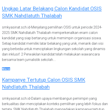
Ungkap Latar Belakang Calon Kandidat OSIS
SMK Nahdlatuth Thalabah
smkyasinat.sch.id-Menjelang pemilihan OSIS untuk periode 2024-
2025 SMK Nahdlatuth Thalabah memperkenalkan enam calon
kandidat yang siap bertarung untuk memimpin organisasi siswa.
Setiap kandidat memiliki latar belakang yang unik, menarik dan visi
yang berbeda untuk menciptakan lingkungan sekolah yang dinamis
dan inklusif. 2 Perwakilan kandidat telah melakukan wawancara
bersama team jurnalistik sekolah....
More
Kampanye Tertutup Calon OSIS SMK
Nahdlatuth Thalabah
smkyasinat.sch.id-Dalam upaya membangun pemimpin yang
berkualitas dan menciptakan konteks pemilihan yang lebih fokus dan
tertata, SMK Nahdlatuth Thalabah mengadakan kampanye tertutup