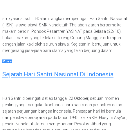
smkyasinat.sch.id-Dalam rangka memperingati Hari Santri Nasional
(HSN), siswa-siswi SMK Nahdlatuth Thalabah ziarah bersama ke
makam pendiri Pondok Pesantren YASINAT pada Selasa (22/10).
Lokasi makam yang terletak di lereng Gunung Manggar di tempuh
dengan jalan kaki oleh seluruh siswa. Kegiatan ini bertujuan untuk
mengenang jasa-jasa para ulama yang telah berjuang dalam...
More
Sejarah Hari Santri Nasional Di Indonesia
Hari Santri diperingati setiap tanggal 22 Oktober, sebuah momen
penting yang mengakui kontribusi para santri dan pesantren dalam
sejarah perjuangan bangsa Indonesia. Penetapan hari ini bermula
dari peristiwa bersejarah pada tahun 1945, ketika KH. Hasyim Asy'ari,
pendiri Nahdlatul Ulama, mengeluarkan Resolusi Jihad yang