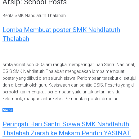
Arsip:
School Posts
Berita SMK Nahdlatuth Thalabah
Lomba Membuat poster SMK Nahdlatuth
Thalabah
smkyasinat.sch.id-Dalam rangka memperingati hari Santri Nasional,
OSIS SMK Nahdlatuth Thalabah mengadakan lomba membuat
poster yang diikuti oleh seluruh siswa. Perlombaan tersebut di setujui
dan di bentuk oleh guru Kesiswaan dan panitia OSIS. Peserta yang di
perbolehkan mengikuti perlombaan yaitu untuk antar individu,
kelompok, maupun antar kelas. Pembuatan poster di mulai...
More
Peringati Hari Santri Siswa SMK Nahdlatuth
Thalabah Ziarah ke Makam Pendiri YASINAT