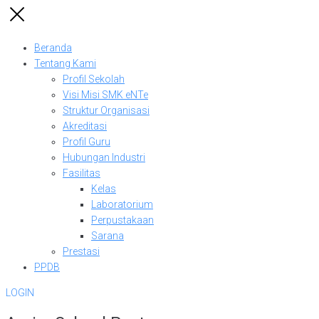
Beranda
Tentang Kami
Profil Sekolah
Visi Misi SMK eNTe
Struktur Organisasi
Akreditasi
Profil Guru
Hubungan Industri
Fasilitas
Kelas
Laboratorium
Perpustakaan
Sarana
Prestasi
PPDB
LOGIN