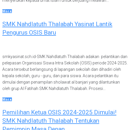
menyerukan kepada umat Islam untuk berjuang melawan...
More
SMK Nahdlatuth Thalabah Yasinat Lantik
Pengurus OSIS Baru
smkyasinat.sch.id-SMK Nahdlatuth Thalabah adakan pelantikan dan
pelepasan Organisasi Siswa Intra Sekolah (OSIS) periode 2024-2025.
Acara tersebut berlangsung di lapangan sekolah dan dihadiri oleh
kepala sekolah, guru - guru, dan para siswa. Acara pelantikan itu
dimulai dengan penampilan sholawat al banjari yang dilantunkan
oleh grup Al Fatihah SMK Nahdlatuth Thalabah. Prosesi...
More
Pemilihan Ketua OSIS 2024-2025 Dimulai!
SMK Nahdlatuth Thalabah Tentukan
Pemimpin Masa Depan