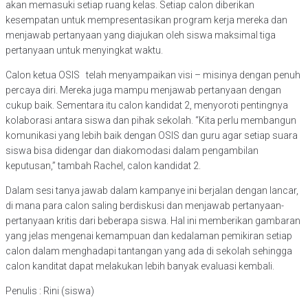
akan memasuki setiap ruang kelas. Setiap calon diberikan
kesempatan untuk mempresentasikan program kerja mereka dan
menjawab pertanyaan yang diajukan oleh siswa maksimal tiga
pertanyaan untuk menyingkat waktu.
Calon ketua OSIS telah menyampaikan visi – misinya dengan penuh
percaya diri. Mereka juga mampu menjawab pertanyaan dengan
cukup baik. Sementara itu calon kandidat 2, menyoroti pentingnya
kolaborasi antara siswa dan pihak sekolah. “Kita perlu membangun
komunikasi yang lebih baik dengan OSIS dan guru agar setiap suara
siswa bisa didengar dan diakomodasi dalam pengambilan
keputusan,” tambah Rachel, calon kandidat 2.
Dalam sesi tanya jawab dalam kampanye ini berjalan dengan lancar,
di mana para calon saling berdiskusi dan menjawab pertanyaan-
pertanyaan kritis dari beberapa siswa. Hal ini memberikan gambaran
yang jelas mengenai kemampuan dan kedalaman pemikiran setiap
calon dalam menghadapi tantangan yang ada di sekolah sehingga
calon kanditat dapat melakukan lebih banyak evaluasi kembali.
Penulis : Rini (siswa)