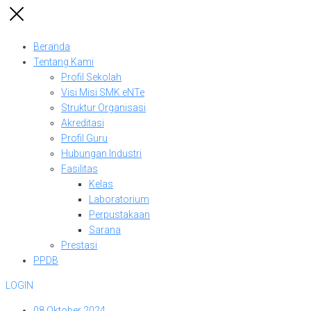
Beranda
Tentang Kami
Profil Sekolah
Visi Misi SMK eNTe
Struktur Organisasi
Akreditasi
Profil Guru
Hubungan Industri
Fasilitas
Kelas
Laboratorium
Perpustakaan
Sarana
Prestasi
PPDB
LOGIN
08 Oktober 2024