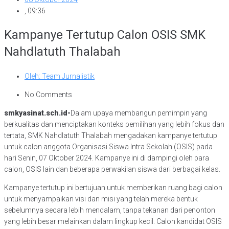
,
09:36
Kampanye Tertutup Calon OSIS SMK
Nahdlatuth Thalabah
Oleh:
Team Jurnalistik
No Comments
smkyasinat.sch.id-
Dalam upaya membangun pemimpin yang
berkualitas dan menciptakan konteks pemilihan yang lebih fokus dan
tertata, SMK Nahdlatuth Thalabah mengadakan kampanye tertutup
untuk calon anggota Organisasi Siswa Intra Sekolah (OSIS) pada
hari Senin, 07 Oktober 2024. Kampanye ini di dampingi oleh para
calon, OSIS lain dan beberapa perwakilan siswa dari berbagai kelas.
Kampanye tertutup ini bertujuan untuk memberikan ruang bagi calon
untuk menyampaikan visi dan misi yang telah mereka bentuk
sebelumnya secara lebih mendalam, tanpa tekanan dari penonton
yang lebih besar melainkan dalam lingkup kecil. Calon kandidat OSIS