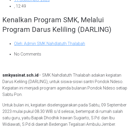
,
12:49
Kenalkan Program SMK, Melalui
Program Darus Keliling (DARLING)
Oleh:
Admin SMK Nahdlatuth Thalabah
No Comments
smkyasinat.sch.id
– SMK Nahdlatuth Thalabah adakan kegiatan
Darus Keliling (DARLING), untuk siswa-siswi santri Pondok Ndeso.
Kegiatan ini menjadi program agenda bulanan Pondok Ndeso setiap
Sabtu Pon.
Untuk bulan ini, kegiatan diselenggarakan pada Sabtu, 09 September
2023 mulai pukul 08.30 WIB s/d selesai, bertempat di rumah salah
satu guru, yaitu Bapak Dhodhik Irawan Sugiarto, S.Pd dan Ibu
Widiawati, S.Pd di daerah Bedengan Tegalsari Ambulu Jember.