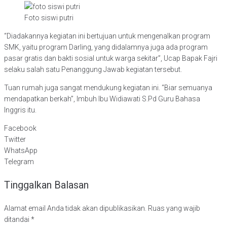
Foto siswi putri
“Diadakannya kegiatan ini bertujuan untuk mengenalkan program
SMK, yaitu program Darling, yang didalamnya juga ada program
pasar gratis dan bakti sosial untuk warga sekitar”, Ucap Bapak Fajri
selaku salah satu Penanggung Jawab kegiatan tersebut.
Tuan rumah juga sangat mendukung kegiatan ini. “Biar semuanya
mendapatkan berkah”, Imbuh Ibu Widiawati S.Pd Guru Bahasa
Inggris itu.
Facebook
Twitter
WhatsApp
Telegram
Tinggalkan Balasan
Alamat email Anda tidak akan dipublikasikan.
Ruas yang wajib
ditandai
*