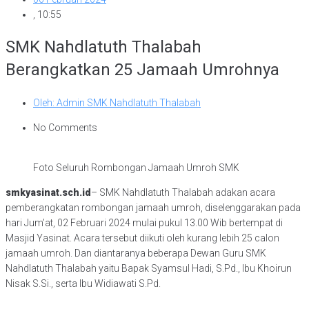
,
10:55
SMK Nahdlatuth Thalabah
Berangkatkan 25 Jamaah Umrohnya
Oleh:
Admin SMK Nahdlatuth Thalabah
No Comments
Foto Seluruh Rombongan Jamaah Umroh SMK
smkyasinat.sch.id
– SMK Nahdlatuth Thalabah adakan acara
pemberangkatan rombongan jamaah umroh, diselenggarakan pada
hari Jum’at, 02 Februari 2024 mulai pukul 13.00 Wib bertempat di
Masjid Yasinat. Acara tersebut diikuti oleh kurang lebih 25 calon
jamaah umroh. Dan diantaranya beberapa Dewan Guru SMK
Nahdlatuth Thalabah yaitu Bapak Syamsul Hadi, S.Pd., Ibu Khoirun
Nisak S.Si., serta Ibu Widiawati S.Pd.