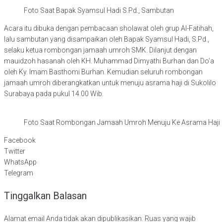
Foto Saat Bapak Syamsul Hadi S.Pd., Sambutan
Acara itu dibuka dengan pembacaan sholawat oleh grup Al-Fatihah,
lalu sambutan yang disampaikan oleh Bapak Syamsul Hadi, S.Pd.,
selaku ketua rombongan jamaah umroh SMK. Dilanjut dengan
mauidzoh hasanah oleh KH. Muhammad Dimyathi Burhan dan Do’a
oleh Ky. Imam Basthomi Burhan. Kemudian seluruh rombongan
jamaah umroh diberangkatkan untuk menuju asrama haji di Sukolilo
Surabaya pada pukul 14.00 Wib.
Foto Saat Rombongan Jamaah Umroh Menuju Ke Asrama Haji S
Facebook
Twitter
WhatsApp
Telegram
Tinggalkan Balasan
Alamat email Anda tidak akan dipublikasikan.
Ruas yang wajib