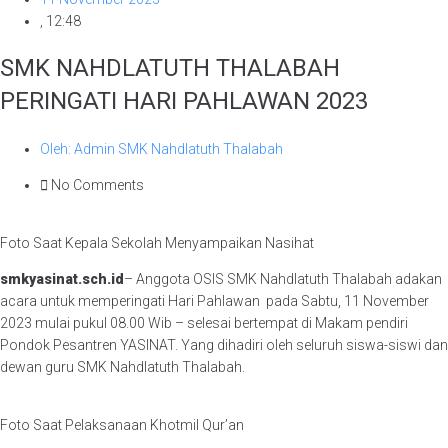
,
12:48
SMK NAHDLATUTH THALABAH
PERINGATI HARI PAHLAWAN 2023
Oleh:
Admin SMK Nahdlatuth Thalabah
No Comments
Foto Saat Kepala Sekolah Menyampaikan Nasihat
smkyasinat.sch.id
– Anggota OSIS SMK Nahdlatuth Thalabah adakan
acara untuk memperingati Hari Pahlawan pada Sabtu, 11 November
2023 mulai pukul 08.00 Wib – selesai bertempat di Makam pendiri
Pondok Pesantren YASINAT. Yang dihadiri oleh seluruh siswa-siswi dan
dewan guru SMK Nahdlatuth Thalabah.
Foto Saat Pelaksanaan Khotmil Qur’an