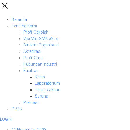
Beranda
Tentang Kami
Profil Sekolah
Visi Misi SMK eNTe
Struktur Organisasi
Akreditasi
Profil Guru
Hubungan Industri
Fasilitas
Kelas
Laboratorium
Perpustakaan
Sarana
Prestasi
PPDB
LOGIN
11 November 2023