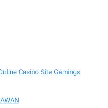
Online Casino Site Gamings
HLAWAN