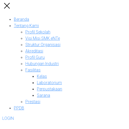
Beranda
Tentang Kami
Profil Sekolah
Visi Misi SMK eNTe
Struktur Organisasi
Akreditasi
Profil Guru
Hubungan Industri
Fasilitas
Kelas
Laboratorium
Perpustakaan
Sarana
Prestasi
PPDB
LOGIN