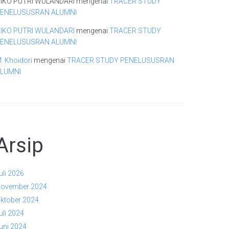
IKO PUTRI WULANDARI
mengenai
TRACER STUDY
ENELUSUSRAN ALUMNI
IKO PUTRI WULANDARI
mengenai
TRACER STUDY
ENELUSUSRAN ALUMNI
. Khoidori
mengenai
TRACER STUDY PENELUSUSRAN
LUMNI
Arsip
uli 2026
ovember 2024
ktober 2024
uli 2024
uni 2024