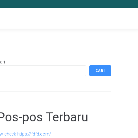
ari
CARI
Pos-pos Terbaru
w-check-https://fdfd.com/