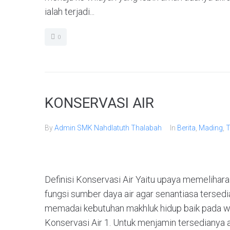
ialah terjadi...
0
KONSERVASI AIR
By
Admin SMK Nahdlatuth Thalabah
In
Berita
,
Mading
,
T
Definisi Konservasi Air Yaitu upaya memelihara
fungsi sumber daya air agar senantiasa tersedia
memadai kebutuhan makhluk hidup baik pada w
Konservasi Air 1. Untuk menjamin tersedianya a