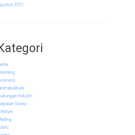
gustus 2021
Kategori
erita
randing
usiness
kstrakulikuler
ubungan Industri
egiatan Siswa
ifestyle
ading
ublic