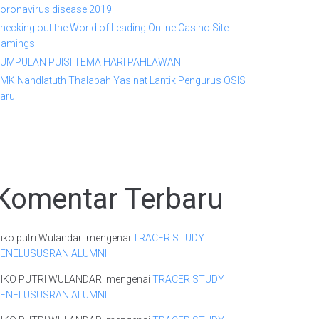
oronavirus disease 2019
hecking out the World of Leading Online Casino Site
amings
UMPULAN PUISI TEMA HARI PAHLAWAN
MK Nahdlatuth Thalabah Yasinat Lantik Pengurus OSIS
aru
Komentar Terbaru
iko putri Wulandari
mengenai
TRACER STUDY
ENELUSUSRAN ALUMNI
IKO PUTRI WULANDARI
mengenai
TRACER STUDY
ENELUSUSRAN ALUMNI