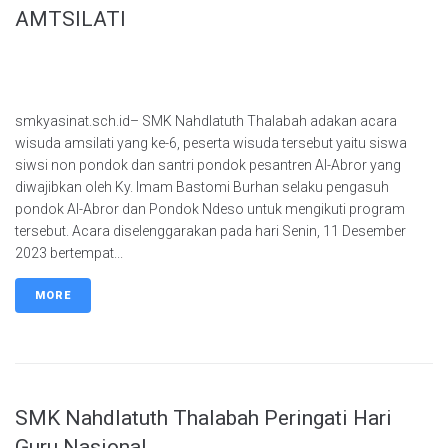
AMTSILATI
smkyasinat.sch.id– SMK Nahdlatuth Thalabah adakan acara
wisuda amsilati yang ke-6, peserta wisuda tersebut yaitu siswa
siwsi non pondok dan santri pondok pesantren Al-Abror yang
diwajibkan oleh Ky. Imam Bastomi Burhan selaku pengasuh
pondok Al-Abror dan Pondok Ndeso untuk mengikuti program
tersebut. Acara diselenggarakan pada hari Senin, 11 Desember
2023 bertempat...
MORE
SMK Nahdlatuth Thalabah Peringati Hari
Guru Nasional