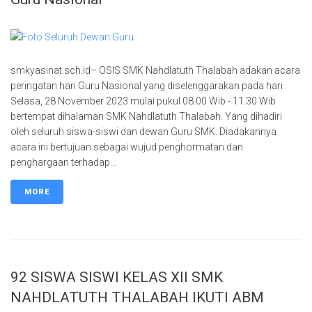
smkyasinat.sch.id– OSIS SMK Nahdlatuth Thalabah adakan acara
peringatan hari Guru Nasional yang diselenggarakan pada hari
Selasa, 28 November 2023 mulai pukul 08.00 Wib - 11.30 Wib
bertempat dihalaman SMK Nahdlatuth Thalabah. Yang dihadiri
oleh seluruh siswa-siswi dan dewan Guru SMK. Diadakannya
acara ini bertujuan sebagai wujud penghormatan dan
penghargaan terhadap...
MORE
92 SISWA SISWI KELAS XII SMK
NAHDLATUTH THALABAH IKUTI ABM