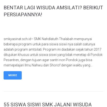
BENTAR LAGI WISUDA AMSILATI? BERIKUT
PERSIAPANNYA!
smkyasinat.sch.id– SMK Nahdlatuth Thalabah mempunyai
beberapa program untuk para siswa siswi nya salah satunya
adalah program amtsilati. Program ini diadakan sejak tahun 2017
ditujukan khusus untuk siswa siswi yang tidak menetap di Pondok
Pesantren, dengan tujuan agar santri non Pondok juga bisa
memepelajari Ilmu Nahwu dan Shorof dengan waktu yang...
MORE
55 SISWA SISWI SMK JALANI WISUDA