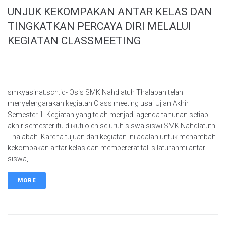
UNJUK KEKOMPAKAN ANTAR KELAS DAN
TINGKATKAN PERCAYA DIRI MELALUI
KEGIATAN CLASSMEETING
smkyasinat.sch.id- Osis SMK Nahdlatuh Thalabah telah
menyelengarakan kegiatan Class meeting usai Ujian Akhir
Semester 1. Kegiatan yang telah menjadi agenda tahunan setiap
akhir semester itu diikuti oleh seluruh siswa siswi SMK Nahdlatuth
Thalabah. Karena tujuan dari kegiatan ini adalah untuk menambah
kekompakan antar kelas dan mempererat tali silaturahmi antar
siswa,...
MORE