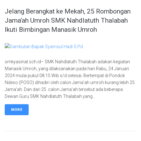
Jelang Berangkat ke Mekah, 25 Rombongan
Jama’ah Umroh SMK Nahdlatuth Thalabah
Ikuti Bimbingan Manasik Umroh
smkyasinat.sch.id– SMK Nahdlatuth Thalabah adakan kegiatan
Manasik Umroh, yang dilaksanakan pada hari Rabu, 24 Januari
2024 mulai pukul 08.15 Wib s/d selesai. Bertempat di Pondok
Ndeso (POSO) dihadiri oleh calon Jama'ah umroh kurang lebih 25
Jama'ah. Dan dari 25 calon Jama'ah tersebut ada beberapa
Dewan Guru SMK Nahdlatuth Thalabah yang...
MORE