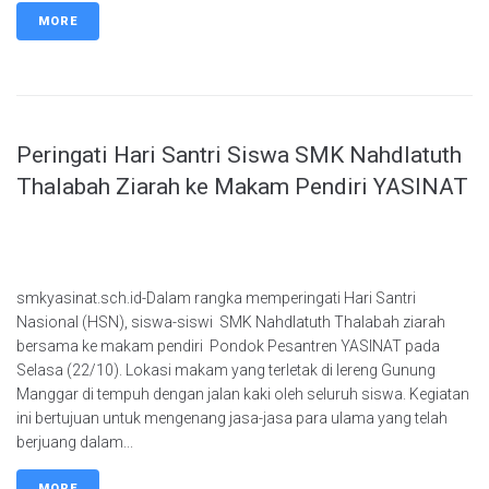
MORE
Peringati Hari Santri Siswa SMK Nahdlatuth
Thalabah Ziarah ke Makam Pendiri YASINAT
smkyasinat.sch.id-Dalam rangka memperingati Hari Santri
Nasional (HSN), siswa-siswi SMK Nahdlatuth Thalabah ziarah
bersama ke makam pendiri Pondok Pesantren YASINAT pada
Selasa (22/10). Lokasi makam yang terletak di lereng Gunung
Manggar di tempuh dengan jalan kaki oleh seluruh siswa. Kegiatan
ini bertujuan untuk mengenang jasa-jasa para ulama yang telah
berjuang dalam...
MORE