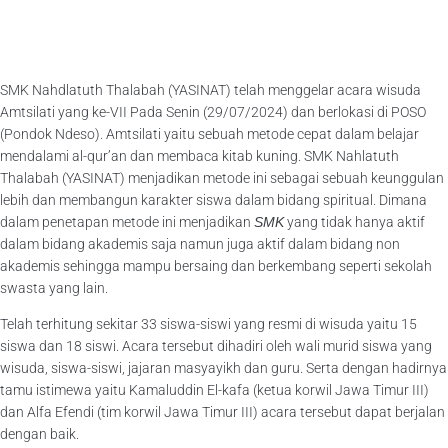
SMK Nahdlatuth Thalabah (YASINAT) telah menggelar acara wisuda
Amtsilati yang ke-VII Pada Senin (29/07/2024) dan berlokasi di POSO
(Pondok Ndeso). Amtsilati yaitu sebuah metode cepat dalam belajar
mendalami al-qur’an dan membaca kitab kuning. SMK Nahlatuth
Thalabah (YASINAT) menjadikan metode ini sebagai sebuah keunggulan
lebih dan membangun karakter siswa dalam bidang spiritual. Dimana
dalam penetapan metode ini menjadikan
SMK
yang tidak hanya aktif
dalam bidang akademis saja namun juga aktif dalam bidang non
akademis sehingga mampu bersaing dan berkembang seperti sekolah
swasta yang lain.
Telah terhitung sekitar 33 siswa-siswi yang resmi di wisuda yaitu 15
siswa dan 18 siswi. Acara tersebut dihadiri oleh wali murid siswa yang
wisuda, siswa-siswi, jajaran masyayikh dan guru. Serta dengan hadirnya
tamu istimewa yaitu Kamaluddin El-kafa (ketua korwil Jawa Timur III)
dan Alfa Efendi (tim korwil Jawa Timur III) acara tersebut dapat berjalan
dengan baik.