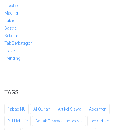
Lifestyle
Mading
public
Sastra
Sekolah
Tak Berkategori
Travel
Trending
TAGS
1abad NU
Al-Qur'an
Artikel Siswa
Asesmen
B.J Habibie
Bapak Pesawat Indonesia
berkurban