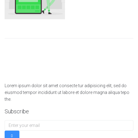
Lorem ipsum dolor sit amet consecte tur adipisicing elit, sed do
eiusmod tempor incididunt ut labore et dolore magna aliqua tepo
the.
Subscribe