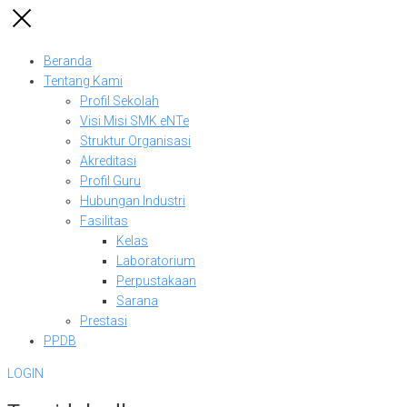
Beranda
Tentang Kami
Profil Sekolah
Visi Misi SMK eNTe
Struktur Organisasi
Akreditasi
Profil Guru
Hubungan Industri
Fasilitas
Kelas
Laboratorium
Perpustakaan
Sarana
Prestasi
PPDB
LOGIN