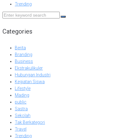
Trending
Search
for:
Categories
Berita
Branding
Business
Ekstrakulikuler
Hubungan Industri
Kegiatan Siswa
Lifestyle
Mading
public
Sastra
Sekolah
Tak Berkategori
Travel
Trending