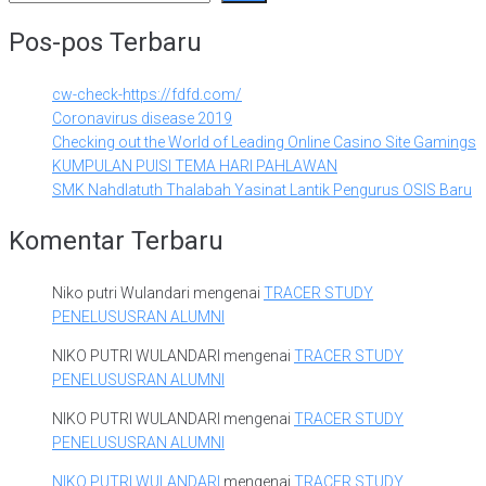
Pos-pos Terbaru
cw-check-https://fdfd.com/
Coronavirus disease 2019
Checking out the World of Leading Online Casino Site Gamings
KUMPULAN PUISI TEMA HARI PAHLAWAN
SMK Nahdlatuth Thalabah Yasinat Lantik Pengurus OSIS Baru
Komentar Terbaru
Niko putri Wulandari
mengenai
TRACER STUDY
PENELUSUSRAN ALUMNI
NIKO PUTRI WULANDARI
mengenai
TRACER STUDY
PENELUSUSRAN ALUMNI
NIKO PUTRI WULANDARI
mengenai
TRACER STUDY
PENELUSUSRAN ALUMNI
NIKO PUTRI WULANDARI
mengenai
TRACER STUDY