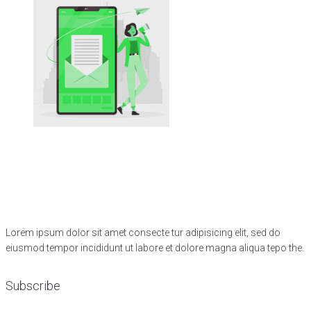
Lorem ipsum dolor sit amet consecte tur adipisicing elit, sed do
eiusmod tempor incididunt ut labore et dolore magna aliqua tepo the.
Subscribe