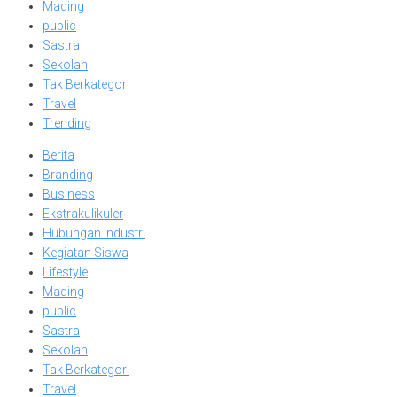
Mading
public
Sastra
Sekolah
Tak Berkategori
Travel
Trending
Berita
Branding
Business
Ekstrakulikuler
Hubungan Industri
Kegiatan Siswa
Lifestyle
Mading
public
Sastra
Sekolah
Tak Berkategori
Travel