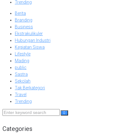
Trending
Berita
Branding
Business
Ekstrakulikuler
Hubungan Industri
Kegiatan Siswa
Lifestyle
Mading
public
Sastra
Sekolah
Tak Berkategori
Travel
Trending
Search
for:
Categories