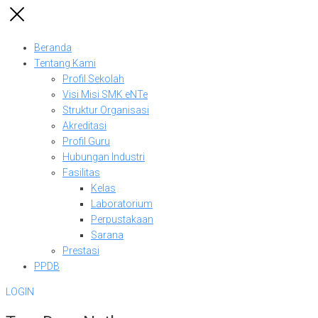
Beranda
Tentang Kami
Profil Sekolah
Visi Misi SMK eNTe
Struktur Organisasi
Akreditasi
Profil Guru
Hubungan Industri
Fasilitas
Kelas
Laboratorium
Perpustakaan
Sarana
Prestasi
PPDB
LOGIN