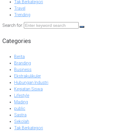
Tak Berkategori
Travel
Trending
Search for:
Categories
Berita
Branding
Business
Ekstrakulikuler
Hubungan Industri
Kegiatan Siswa
Lifestyle
Mading
public
Sastra
Sekolah
Tak Berkategori