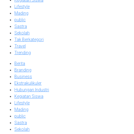
Kegiatan Siswa
Lifestyle
Mading
public
Sastra
Sekolah
Tak Berkategori
Travel
Trending
Berita
Branding
Business
Ekstrakulikuler
Hubungan Industri
Kegiatan Siswa
Lifestyle
Mading
public
Sastra
Sekolah