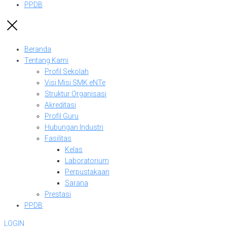
PPDB
Beranda
Tentang Kami
Profil Sekolah
Visi Misi SMK eNTe
Struktur Organisasi
Akreditasi
Profil Guru
Hubungan Industri
Fasilitas
Kelas
Laboratorium
Perpustakaan
Sarana
Prestasi
PPDB
LOGIN