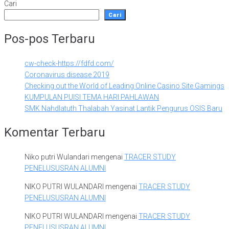
Cari
Cari
Pos-pos Terbaru
cw-check-https://fdfd.com/
Coronavirus disease 2019
Checking out the World of Leading Online Casino Site Gamings
KUMPULAN PUISI TEMA HARI PAHLAWAN
SMK Nahdlatuth Thalabah Yasinat Lantik Pengurus OSIS Baru
Komentar Terbaru
Niko putri Wulandari
mengenai
TRACER STUDY
PENELUSUSRAN ALUMNI
NIKO PUTRI WULANDARI
mengenai
TRACER STUDY
PENELUSUSRAN ALUMNI
NIKO PUTRI WULANDARI
mengenai
TRACER STUDY
PENELUSUSRAN ALUMNI