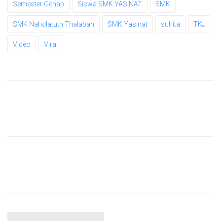
Semester Genap
Siswa SMK YASINAT
SMK
SMK Nahdlatuth Thalabah
SMK Yasinat
suhita
TKJ
Video
Viral