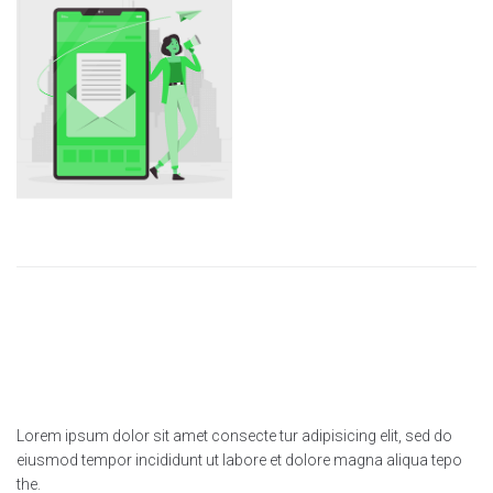
Lorem ipsum dolor sit amet consecte tur adipisicing elit, sed do
eiusmod tempor incididunt ut labore et dolore magna aliqua tepo
the.