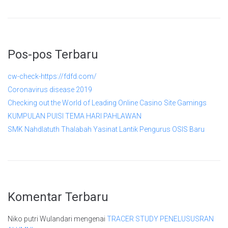
Pos-pos Terbaru
cw-check-https://fdfd.com/
Coronavirus disease 2019
Checking out the World of Leading Online Casino Site Gamings
KUMPULAN PUISI TEMA HARI PAHLAWAN
SMK Nahdlatuth Thalabah Yasinat Lantik Pengurus OSIS Baru
Komentar Terbaru
Niko putri Wulandari
mengenai
TRACER STUDY PENELUSUSRAN