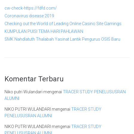
cw-check-https://fdfd.com/
Coronavirus disease 2019
Checking out the World of Leading Online Casino Site Gamings
KUMPULAN PUISI TEMA HARI PAHLAWAN
SMK Nahdlatuth Thalabah Yasinat Lantik Pengurus OSIS Baru
Komentar Terbaru
Niko putri Wulandari
mengenai
TRACER STUDY PENELUSUSRAN
ALUMNI
NIKO PUTRI WULANDARI
mengenai
TRACER STUDY
PENELUSUSRAN ALUMNI
NIKO PUTRI WULANDARI
mengenai
TRACER STUDY
PENELUSUSRAN ALUMNI