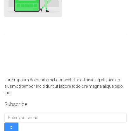
Lorem ipsum dolor sit amet consecte tur adipisicing elit, sed do
eiusmod tempor incididunt ut labore et dolore magna aliqua tepo
the.
Subscribe