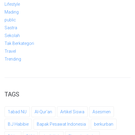
Lifestyle
Mading
public
Sastra
Sekolah
Tak Berkategori
Travel
Trending
TAGS
1abad NU
Al-Qur'an
Artikel Siswa
Asesmen
B.J Habibie
Bapak Pesawat Indonesia
berkurban