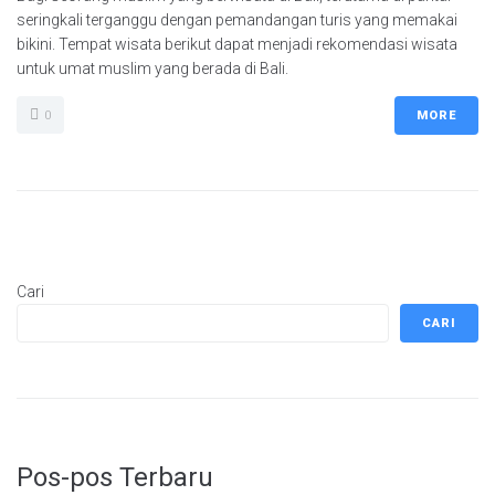
seringkali terganggu dengan pemandangan turis yang memakai
bikini. Tempat wisata berikut dapat menjadi rekomendasi wisata
untuk umat muslim yang berada di Bali.
0
MORE
Cari
CARI
Pos-pos Terbaru